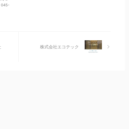
045-
社
株式会社エコテック