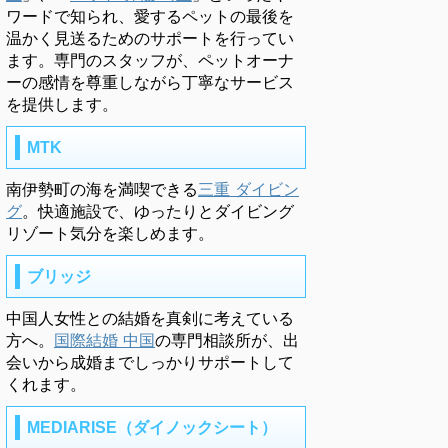
ワードで知られ、愛するペットの最後を
温かく見送るためのサポートを行ってい
ます。専門のスタッフが、ペットオーナ
ーの感情を尊重しながら丁寧なサービス
を提供します。
MTK
南伊勢町の海を満喫できる
三重 ダイビン
グ
。快適施設で、ゆったりとダイビング
リゾート気分を楽しめます。
ブリッジ
中国人女性との結婚を真剣に考えている
方へ。
国際結婚 中国
の専門相談所が、出
会いから成婚までしっかりサポートして
くれます。
MEDIARISE（ダイノックシート）