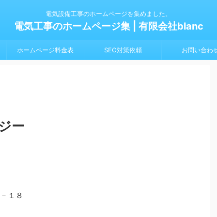
電気設備工事のホームページを集めました。
電気工事のホームページ集 | 有限会社blanc
ホームページ料金表
SEO対策依頼
お問い合わ
ジー
－１８