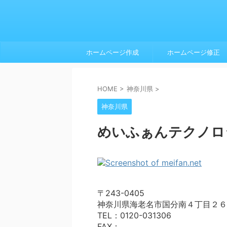
ホームページ作成
ホームページ修正
HOME
>
神奈川県
>
神奈川県
めいふぁんテクノロ
〒243-0405
神奈川県海老名市国分南４丁目２６
TEL：0120-031306
FAX：