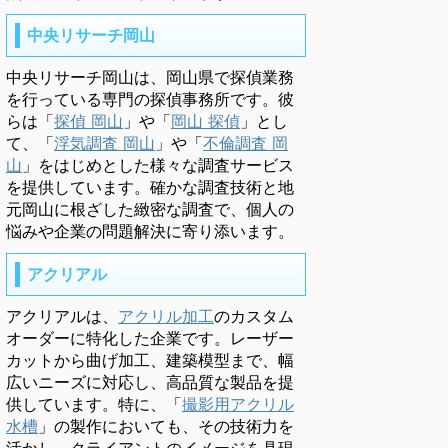
中央リサーチ岡山
中央リサーチ岡山は、岡山県で探偵業務
を行っている専門の探偵事務所です。彼
らは「
探偵 岡山
」や「
岡山 探偵
」とし
て、「
浮気調査 岡山
」や「
不倫調査 岡
山
」をはじめとした様々な調査サービス
を提供しています。確かな調査技術と地
元岡山に根ざした緻密な調査で、個人の
悩みや企業の問題解決に寄り添います。
アクリアル
アクリアルは、
アクリル加工
のカスタム
オーダーに特化した企業です。レーザー
カットから曲げ加工、建築模型まで、幅
広いニーズに対応し、高品質な製品を提
供しています。特に、「
撮影用アクリル
水槽
」の製作においても、その技術力を