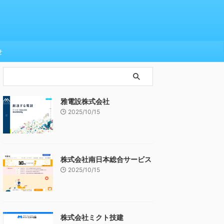
せ
雅電設株式会社
2025/10/15
株式会社南日本総合サービス
2025/10/15
株式会社ミクト技建