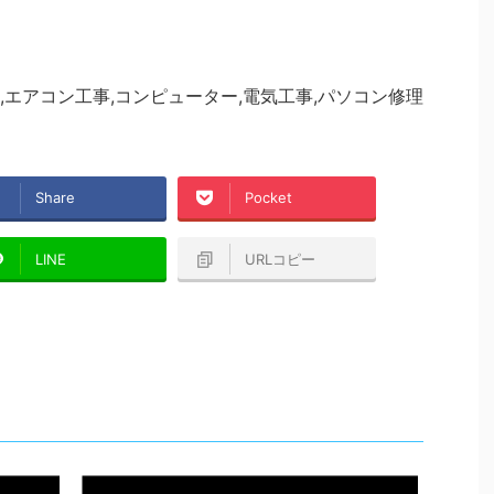
エアコン工事,コンピューター,電気工事,パソコン修理
Share
Pocket
LINE
URLコピー