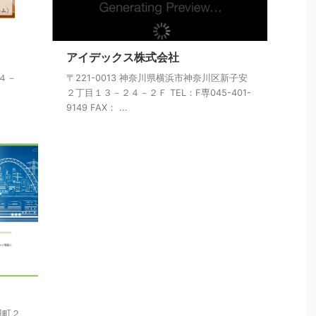
アイデックス株式会社
１４－
〒221-0013 神奈川県横浜市神奈川区新子安
２丁目１３－２４－２Ｆ TEL：F専045-401-
9149 FAX： ...
羽町２