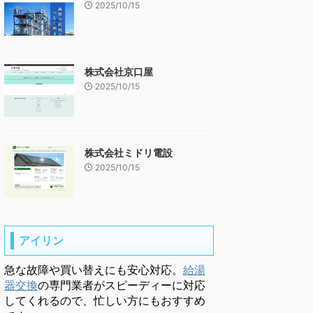
2025/10/15
株式会社京口屋
2025/10/15
株式会社ミドリ電設
2025/10/15
アイリン
急な故障や買い替えにも安心対応。
給湯
器交換
の専門業者がスピーディーに対応
してくれるので、忙しい方にもおすすめ