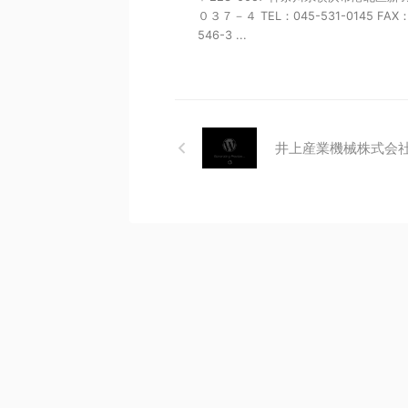
０３７－４ TEL：045-531-0145 FAX：
546-3 ...
井上産業機械株式会