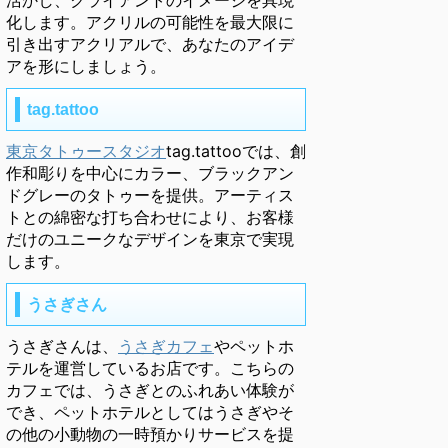
活かし、クライアントのイメージを具現
化します。アクリルの可能性を最大限に
引き出すアクリアルで、あなたのアイデ
アを形にしましょう。
tag.tattoo
東京タトゥースタジオ
tag.tattooでは、創
作和彫りを中心にカラー、ブラックアン
ドグレーのタトゥーを提供。アーティス
トとの綿密な打ち合わせにより、お客様
だけのユニークなデザインを東京で実現
します。
うさぎさん
うさぎさんは、
うさぎカフェ
やペットホ
テルを運営しているお店です。こちらの
カフェでは、うさぎとのふれあい体験が
でき、ペットホテルとしてはうさぎやそ
の他の小動物の一時預かりサービスを提