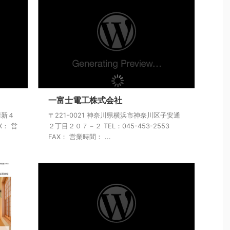
一富士電工株式会社
清新４
〒221-0021 神奈川県横浜市神奈川区子安通
X： 営
２丁目２０７－２ TEL：045-453-2553
FAX： 営業時間： ...