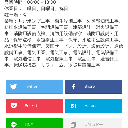
営業時間：08:00～18:00
休業日：土曜日、日曜日、祝日
駐車場：有
業種：井戸ポンプ工事、衛生設備工事、火災報知機工事、
給排水設備工事、空調設備工事、建築設計、消火設備工
事、消防用設備点検、消防用設備保守、消防用設備・用
品・保守点検、水道衛生工事・保守、水道衛生設備工事、
水道衛生設備保守、製図サービス、設計、設備設計、通信
設備工事、電気工業、電気工事、電気設計、電気設備工
事、電気通信工事、電気配線工事、電話工事、避雷針工
事、床暖房機器、リフォーム、冷暖房設備工事
Twitter
Share
Pocket
Hatena
LINE
URLコピー