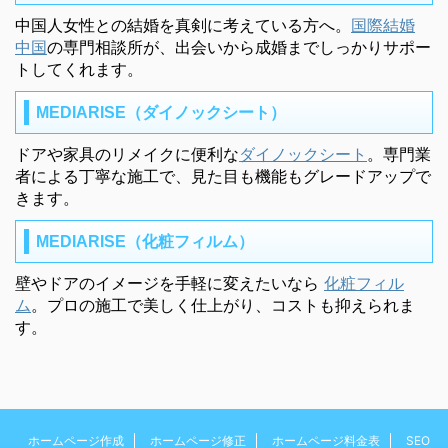
中国人女性との結婚を真剣に考えている方へ。
国際結婚
中国
の専門相談所が、出会いから成婚までしっかりサポー
トしてくれます。
MEDIARISE（ダイノックシート）
ドアや家具のリメイクに便利な
ダイノックシート
。専門業
者による丁寧な施工で、見た目も機能もグレードアップで
きます。
MEDIARISE（化粧フィルム）
壁やドアのイメージを手軽に変えたいなら
化粧フィル
ム
。プロの施工で美しく仕上がり、コストも抑えられま
す。
ホームページ作成
ホームページ修正
ホームページ料金表
SEO