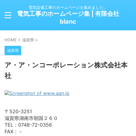
電気設備工事のホームページを集めました。
電気工事のホームページ集 | 有限会社
blanc
HOME
>
滋賀県
>
滋賀県
ア・ア・ンコーポレーション株式会社本
社
〒520-3251
滋賀県湖南市朝国２６０
TEL：0748-72-0356
FAX：－