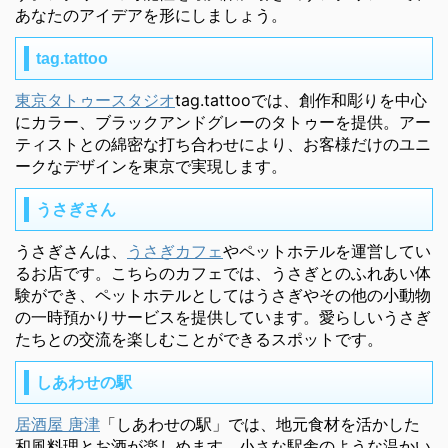
あなたのアイデアを形にしましょう。
tag.tattoo
東京タトゥースタジオ
tag.tattooでは、創作和彫りを中心
にカラー、ブラックアンドグレーのタトゥーを提供。アー
ティストとの綿密な打ち合わせにより、お客様だけのユニ
ークなデザインを東京で実現します。
うさぎさん
うさぎさんは、
うさぎカフェ
やペットホテルを運営してい
るお店です。こちらのカフェでは、うさぎとのふれあい体
験ができ、ペットホテルとしてはうさぎやその他の小動物
の一時預かりサービスを提供しています。愛らしいうさぎ
たちとの交流を楽しむことができるスポットです。
しあわせの駅
居酒屋 唐津
「しあわせの駅」では、地元食材を活かした
和風料理とお酒が楽しめます。小さな駅舎のような温かい