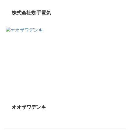
株式会社蜘手電気
オオザワデンキ