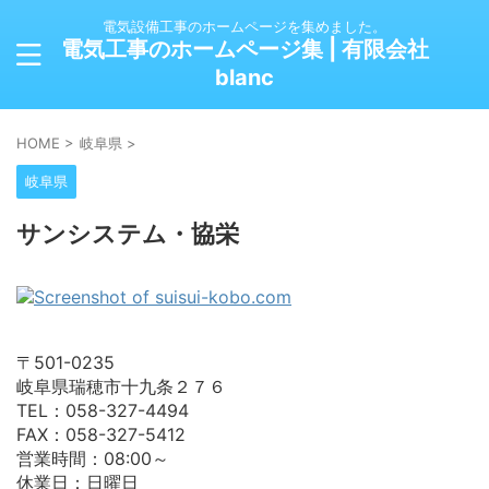
電気設備工事のホームページを集めました。
電気工事のホームページ集 | 有限会社
blanc
HOME
>
岐阜県
>
岐阜県
サンシステム・協栄
〒501-0235
岐阜県瑞穂市十九条２７６
TEL：058-327-4494
FAX：058-327-5412
営業時間：08:00～
休業日：日曜日