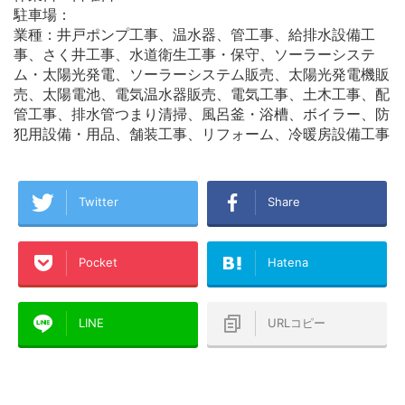
駐車場：
業種：井戸ポンプ工事、温水器、管工事、給排水設備工
事、さく井工事、水道衛生工事・保守、ソーラーシステ
ム・太陽光発電、ソーラーシステム販売、太陽光発電機販
売、太陽電池、電気温水器販売、電気工事、土木工事、配
管工事、排水管つまり清掃、風呂釜・浴槽、ボイラー、防
犯用設備・用品、舗装工事、リフォーム、冷暖房設備工事
Twitter
Share
Pocket
Hatena
LINE
URLコピー