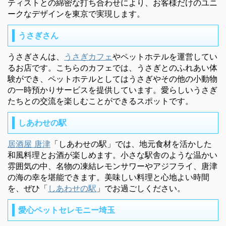
ティストとの綿密な打ち合わせにより、お客様だけのユニ
ークなデザインを東京で実現します。
うさぎさん
うさぎさんは、
うさぎカフェ
やペットホテルを運営してい
るお店です。こちらのカフェでは、うさぎとのふれあい体
験ができ、ペットホテルとしてはうさぎやその他の小動物
の一時預かりサービスを提供しています。愛らしいうさぎ
たちとの交流を楽しむことができるスポットです。
しあわせの駅
居酒屋 唐津
「しあわせの駅」では、地元食材を活かした
和風料理とお酒が楽しめます。小さな駅舎のような温かい
雰囲気の中、名物の凍結レモンサワーやアジフライ、唐津
の海の幸を堪能できます。美味しい料理と心地よい時間
を、ぜひ「
しあわせの駅
」でお過ごしください。
愛心ペットセレモニー埼玉