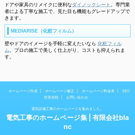
ドアや家具のリメイクに便利な
ダイノックシート
。専門業
者による丁寧な施工で、見た目も機能もグレードアップで
きます。
MEDIARISE（化粧フィルム）
壁やドアのイメージを手軽に変えたいなら
化粧フィル
ム
。プロの施工で美しく仕上がり、コストも抑えられま
す。
ホームページ作成
ホームページ修正
ホームページ料金表
SEO
対策依頼
お問い合わせ
電気設備工事のホームページを集めました。
電気工事のホームページ集 | 有限会社bla
nc