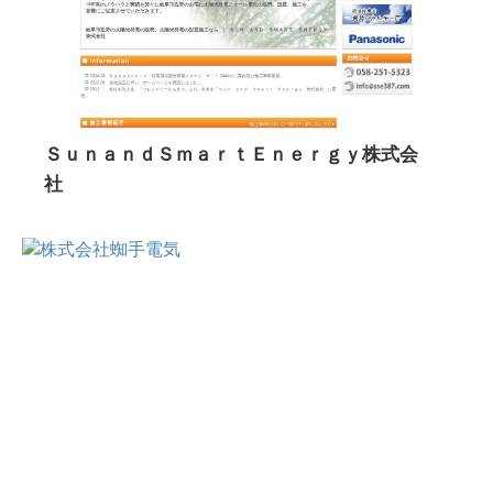
ＳｕｎａｎｄＳｍａｒｔＥｎｅｒｇｙ株式会
社