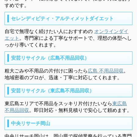
すめです。
セレンディピティ・アルティメットダイエット
自宅で無理なく続けたい人におすすめの
オンラインダイ
エット
。専門家による丁寧なサポートで、理想の体型へし
っかり導いてくれます。
安芸リサイクル（広島不用品回収）
粗大ごみや不用品の片付けに困ったら
広島 不用品回収
。
地域密着のプロが、迅速・丁寧に対応してくれます。
安芸リサイクル（東広島不用品回収）
東広島エリアで不用品をスッキリ片付けたいなら
東広島
不用品回収
。即日対応・無料見積りで安心して頼めます。
中央リサーチ岡山
中央リサーチ岡山は、岡山県で探偵業務を行っている専門