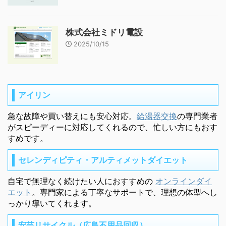
株式会社ミドリ電設
2025/10/15
アイリン
急な故障や買い替えにも安心対応。
給湯器交換
の専門業者
がスピーディーに対応してくれるので、忙しい方にもおす
すめです。
セレンディピティ・アルティメットダイエット
自宅で無理なく続けたい人におすすめの
オンラインダイ
エット
。専門家による丁寧なサポートで、理想の体型へし
っかり導いてくれます。
安芸リサイクル（広島不用品回収）