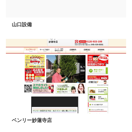
山口設備
ベンリー妙蓮寺店