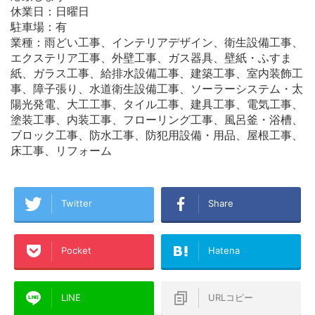
休業日：日曜日
駐車場：有
業種：雨どい工事、インテリアデザイン、衛生設備工事、
エクステリア工事、外壁工事、ガス器具、壁紙・ふすま
紙、ガラス工事、給排水設備工事、建築工事、室内装飾工
事、障子張り、水道衛生設備工事、ソーラーシステム・太
陽光発電、大工工事、タイル工事、建具工事、電気工事、
塗装工事、内装工事、フローリング工事、風呂釜・浴槽、
ブロック工事、防水工事、防犯用設備・用品、屋根工事、
床工事、リフォーム
Twitter
Share
Pocket
Hatena
LINE
URLコピー