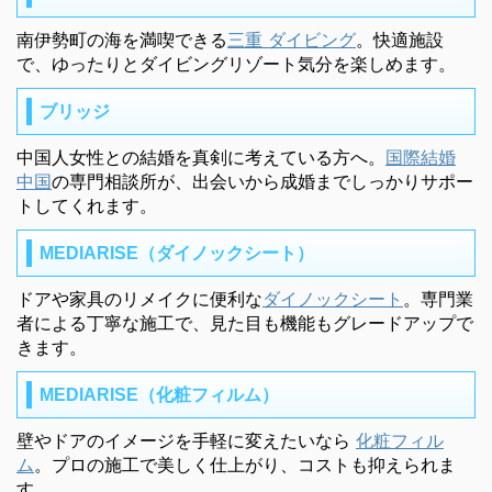
南伊勢町の海を満喫できる
三重 ダイビング
。快適施設
で、ゆったりとダイビングリゾート気分を楽しめます。
ブリッジ
中国人女性との結婚を真剣に考えている方へ。
国際結婚
中国
の専門相談所が、出会いから成婚までしっかりサポー
トしてくれます。
MEDIARISE（ダイノックシート）
ドアや家具のリメイクに便利な
ダイノックシート
。専門業
者による丁寧な施工で、見た目も機能もグレードアップで
きます。
MEDIARISE（化粧フィルム）
壁やドアのイメージを手軽に変えたいなら
化粧フィル
ム
。プロの施工で美しく仕上がり、コストも抑えられま
す。