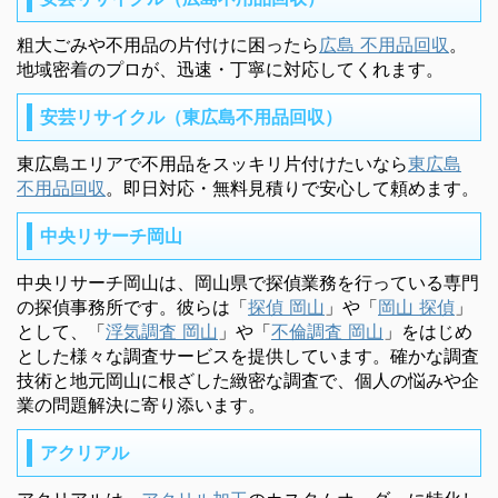
粗大ごみや不用品の片付けに困ったら
広島 不用品回収
。
地域密着のプロが、迅速・丁寧に対応してくれます。
安芸リサイクル（東広島不用品回収）
東広島エリアで不用品をスッキリ片付けたいなら
東広島
不用品回収
。即日対応・無料見積りで安心して頼めます。
中央リサーチ岡山
中央リサーチ岡山は、岡山県で探偵業務を行っている専門
の探偵事務所です。彼らは「
探偵 岡山
」や「
岡山 探偵
」
として、「
浮気調査 岡山
」や「
不倫調査 岡山
」をはじめ
とした様々な調査サービスを提供しています。確かな調査
技術と地元岡山に根ざした緻密な調査で、個人の悩みや企
業の問題解決に寄り添います。
アクリアル