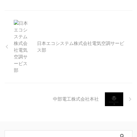
日本エコシステム株式会社電気空調サービ
ス部
中部電工株式会社本社