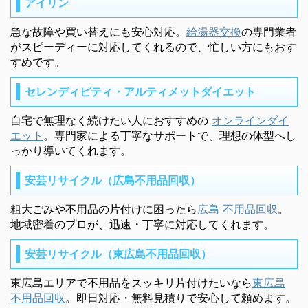
アイリン
急な故障や買い替えにも安心対応。
給湯器交換
の専門業者
がスピーディーに対応してくれるので、忙しい方にもおす
すめです。
セレンディピティ・アルティメットダイエット
自宅で無理なく続けたい人におすすめの
オンラインダイ
エット
。専門家による丁寧なサポートで、理想の体型へし
っかり導いてくれます。
安芸リサイクル（広島不用品回収）
粗大ごみや不用品の片付けに困ったら
広島 不用品回収
。
地域密着のプロが、迅速・丁寧に対応してくれます。
安芸リサイクル（東広島不用品回収）
東広島エリアで不用品をスッキリ片付けたいなら
東広島
不用品回収
。即日対応・無料見積りで安心して頼めます。