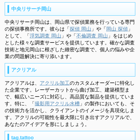
中央リサーチ岡山
中央リサーチ岡山は、岡山県で探偵業務を行っている専門
の探偵事務所です。彼らは「
探偵 岡山
」や「
岡山 探偵
」
として、「
浮気調査 岡山
」や「
不倫調査 岡山
」をはじめ
とした様々な調査サービスを提供しています。確かな調査
技術と地元岡山に根ざした緻密な調査で、個人の悩みや企
業の問題解決に寄り添います。
アクリアル
アクリアルは、
アクリル加工
のカスタムオーダーに特化し
た企業です。レーザーカットから曲げ加工、建築模型ま
で、幅広いニーズに対応し、高品質な製品を提供していま
す。特に、「
撮影用アクリル水槽
」の製作においても、そ
の技術力を活かし、クライアントのイメージを具現化しま
す。アクリルの可能性を最大限に引き出すアクリアルで、
あなたのアイデアを形にしましょう。
tag.tattoo