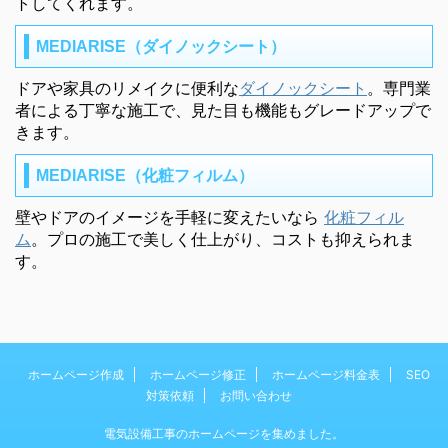
トしてくれます。
MEDIARISE（ダイノックシート）
ドアや家具のリメイクに便利な
ダイノックシート
。専門業
者による丁寧な施工で、見た目も機能もグレードアップで
きます。
MEDIARISE（化粧フィルム）
壁やドアのイメージを手軽に変えたいなら
化粧フィル
ム
。プロの施工で美しく仕上がり、コストも抑えられま
す。
ホームページ作成
ホームページ修正
ホームページ料金表
SEO
対策依頼
お問い合わせ
電気設備工事のホームページを集めました。