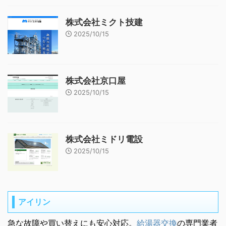
株式会社ミクト技建
2025/10/15
株式会社京口屋
2025/10/15
株式会社ミドリ電設
2025/10/15
アイリン
急な故障や買い替えにも安心対応。
給湯器交換
の専門業者