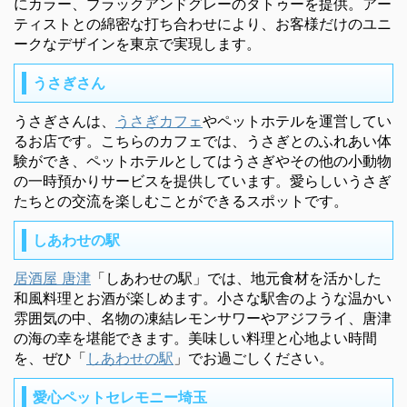
にカラー、ブラックアンドグレーのタトゥーを提供。アー
ティストとの綿密な打ち合わせにより、お客様だけのユニ
ークなデザインを東京で実現します。
うさぎさん
うさぎさんは、
うさぎカフェ
やペットホテルを運営してい
るお店です。こちらのカフェでは、うさぎとのふれあい体
験ができ、ペットホテルとしてはうさぎやその他の小動物
の一時預かりサービスを提供しています。愛らしいうさぎ
たちとの交流を楽しむことができるスポットです。
しあわせの駅
居酒屋 唐津
「しあわせの駅」では、地元食材を活かした
和風料理とお酒が楽しめます。小さな駅舎のような温かい
雰囲気の中、名物の凍結レモンサワーやアジフライ、唐津
の海の幸を堪能できます。美味しい料理と心地よい時間
を、ぜひ「
しあわせの駅
」でお過ごしください。
愛心ペットセレモニー埼玉