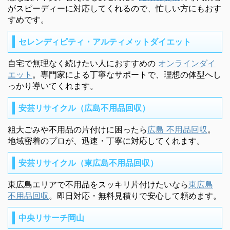
がスピーディーに対応してくれるので、忙しい方にもおす
すめです。
セレンディピティ・アルティメットダイエット
自宅で無理なく続けたい人におすすめの
オンラインダイ
エット
。専門家による丁寧なサポートで、理想の体型へし
っかり導いてくれます。
安芸リサイクル（広島不用品回収）
粗大ごみや不用品の片付けに困ったら
広島 不用品回収
。
地域密着のプロが、迅速・丁寧に対応してくれます。
安芸リサイクル（東広島不用品回収）
東広島エリアで不用品をスッキリ片付けたいなら
東広島
不用品回収
。即日対応・無料見積りで安心して頼めます。
中央リサーチ岡山