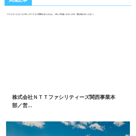
株式会社ＮＴＴファシリティーズ関西事業本
部／営...