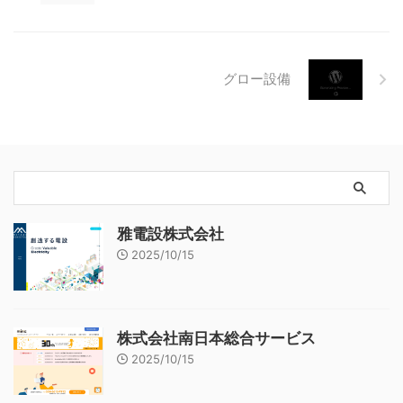
グロー設備
雅電設株式会社
2025/10/15
株式会社南日本総合サービス
2025/10/15