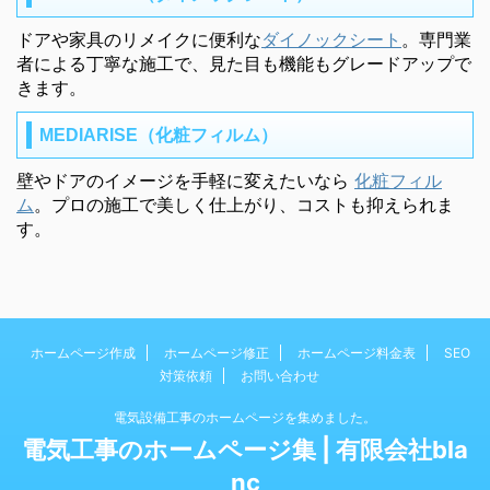
ドアや家具のリメイクに便利な
ダイノックシート
。専門業
者による丁寧な施工で、見た目も機能もグレードアップで
きます。
MEDIARISE（化粧フィルム）
壁やドアのイメージを手軽に変えたいなら
化粧フィル
ム
。プロの施工で美しく仕上がり、コストも抑えられま
す。
ホームページ作成
ホームページ修正
ホームページ料金表
SEO
対策依頼
お問い合わせ
電気設備工事のホームページを集めました。
電気工事のホームページ集 | 有限会社bla
nc