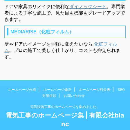
ドアや家具のリメイクに便利な
ダイノックシート
。専門業
者による丁寧な施工で、見た目も機能もグレードアップで
きます。
MEDIARISE（化粧フィルム）
壁やドアのイメージを手軽に変えたいなら
化粧フィル
ム
。プロの施工で美しく仕上がり、コストも抑えられま
す。
ホームページ作成
ホームページ修正
ホームページ料金表
SEO
対策依頼
お問い合わせ
電気設備工事のホームページを集めました。
電気工事のホームページ集 | 有限会社bla
nc