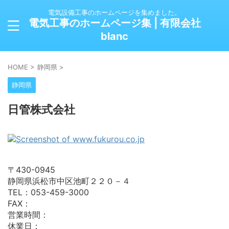
電気設備工事のホームページを集めました。
電気工事のホームページ集 | 有限会社
blanc
HOME
>
静岡県
>
静岡県
日管株式会社
〒430-0945
静岡県浜松市中区池町２２０－４
TEL：053-459-3000
FAX：
営業時間：
休業日：