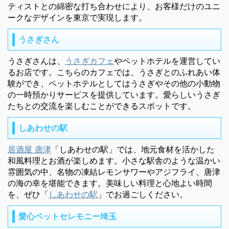
ティストとの綿密な打ち合わせにより、お客様だけのユニ
ークなデザインを東京で実現します。
うさぎさん
うさぎさんは、
うさぎカフェ
やペットホテルを運営してい
るお店です。こちらのカフェでは、うさぎとのふれあい体
験ができ、ペットホテルとしてはうさぎやその他の小動物
の一時預かりサービスを提供しています。愛らしいうさぎ
たちとの交流を楽しむことができるスポットです。
しあわせの駅
居酒屋 唐津
「しあわせの駅」では、地元食材を活かした
和風料理とお酒が楽しめます。小さな駅舎のような温かい
雰囲気の中、名物の凍結レモンサワーやアジフライ、唐津
の海の幸を堪能できます。美味しい料理と心地よい時間
を、ぜひ「
しあわせの駅
」でお過ごしください。
愛心ペットセレモニー埼玉