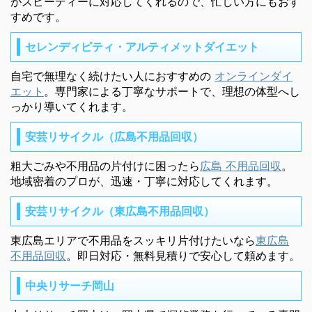
がスピーディーに対応してくれるので、忙しい方にもおす
すめです。
セレンディピティ・アルティメットダイエット
自宅で無理なく続けたい人におすすめの
オンラインダイ
エット
。専門家による丁寧なサポートで、理想の体型へし
っかり導いてくれます。
安芸リサイクル（広島不用品回収）
粗大ごみや不用品の片付けに困ったら
広島 不用品回収
。
地域密着のプロが、迅速・丁寧に対応してくれます。
安芸リサイクル（東広島不用品回収）
東広島エリアで不用品をスッキリ片付けたいなら
東広島
不用品回収
。即日対応・無料見積りで安心して頼めます。
中央リサーチ岡山