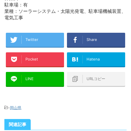
駐車場：有
業種：ソーラーシステム・太陽光発電、駐車場機械装置、
電気工事
Twitter
Share
Pocket
Hatena
LINE
URLコピー
-
岡山県
関連記事