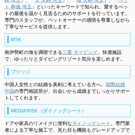
ト 葬儀 埼玉
」といったキーワードで知られ、愛するペッ
トの最後を温かく見送るためのサポートを行っています。
専門のスタッフが、ペットオーナーの感情を尊重しながら
丁寧なサービスを提供します。
MTK
南伊勢町の海を満喫できる
三重 ダイビング
。快適施設
で、ゆったりとダイビングリゾート気分を楽しめます。
ブリッジ
中国人女性との結婚を真剣に考えている方へ。
国際結婚
中国
の専門相談所が、出会いから成婚までしっかりサポー
トしてくれます。
MEDIARISE（ダイノックシート）
ドアや家具のリメイクに便利な
ダイノックシート
。専門業
者による丁寧な施工で、見た目も機能もグレードアップで