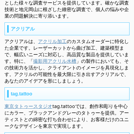
とした様々な調査サービスを提供しています。確かな調査
技術と地元岡山に根ざした緻密な調査で、個人の悩みや企
業の問題解決に寄り添います。
アクリアル
アクリアルは、
アクリル加工
のカスタムオーダーに特化し
た企業です。レーザーカットから曲げ加工、建築模型ま
で、幅広いニーズに対応し、高品質な製品を提供していま
す。特に、「
撮影用アクリル水槽
」の製作においても、そ
の技術力を活かし、クライアントのイメージを具現化しま
す。アクリルの可能性を最大限に引き出すアクリアルで、
あなたのアイデアを形にしましょう。
tag.tattoo
東京タトゥースタジオ
tag.tattooでは、創作和彫りを中心
にカラー、ブラックアンドグレーのタトゥーを提供。アー
ティストとの綿密な打ち合わせにより、お客様だけのユニ
ークなデザインを東京で実現します。