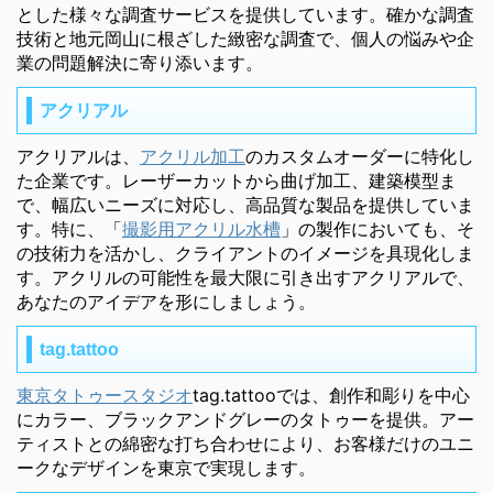
とした様々な調査サービスを提供しています。確かな調査
技術と地元岡山に根ざした緻密な調査で、個人の悩みや企
業の問題解決に寄り添います。
アクリアル
アクリアルは、
アクリル加工
のカスタムオーダーに特化し
た企業です。レーザーカットから曲げ加工、建築模型ま
で、幅広いニーズに対応し、高品質な製品を提供していま
す。特に、「
撮影用アクリル水槽
」の製作においても、そ
の技術力を活かし、クライアントのイメージを具現化しま
す。アクリルの可能性を最大限に引き出すアクリアルで、
あなたのアイデアを形にしましょう。
tag.tattoo
東京タトゥースタジオ
tag.tattooでは、創作和彫りを中心
にカラー、ブラックアンドグレーのタトゥーを提供。アー
ティストとの綿密な打ち合わせにより、お客様だけのユニ
ークなデザインを東京で実現します。