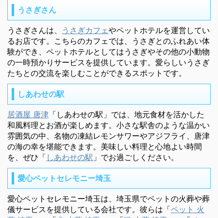
うさぎさん
うさぎさんは、
うさぎカフェ
やペットホテルを運営してい
るお店です。こちらのカフェでは、うさぎとのふれあい体
験ができ、ペットホテルとしてはうさぎやその他の小動物
の一時預かりサービスを提供しています。愛らしいうさぎ
たちとの交流を楽しむことができるスポットです。
しあわせの駅
居酒屋 唐津
「しあわせの駅」では、地元食材を活かした
和風料理とお酒が楽しめます。小さな駅舎のような温かい
雰囲気の中、名物の凍結レモンサワーやアジフライ、唐津
の海の幸を堪能できます。美味しい料理と心地よい時間
を、ぜひ「
しあわせの駅
」でお過ごしください。
愛心ペットセレモニー埼玉
愛心ペットセレモニー埼玉は、埼玉県でペットの火葬や葬
儀サービスを提供している会社です。彼らは「
ペット 火