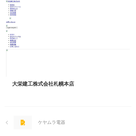
大栄建工株式会社札幌本店
ケヤムラ電器