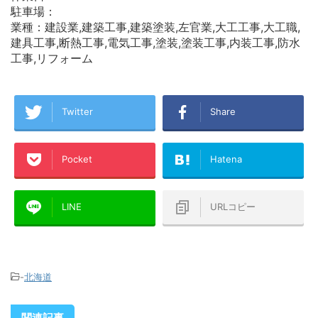
駐車場：
業種：建設業,建築工事,建築塗装,左官業,大工工事,大工職,
建具工事,断熱工事,電気工事,塗装,塗装工事,内装工事,防水
工事,リフォーム
Twitter
Share
Pocket
Hatena
LINE
URLコピー
-
北海道
関連記事