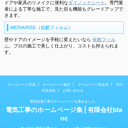
ドアや家具のリメイクに便利な
ダイノックシート
。専門業
者による丁寧な施工で、見た目も機能もグレードアップで
きます。
MEDIARISE（化粧フィルム）
壁やドアのイメージを手軽に変えたいなら
化粧フィル
ム
。プロの施工で美しく仕上がり、コストも抑えられま
す。
ホームページ作成
ホームページ修正
ホームページ料金表
SEO
対策依頼
お問い合わせ
電気設備工事のホームページを集めました。
電気工事のホームページ集 | 有限会社bla
nc