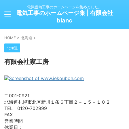
電気設備工事のホームページを集めました。
電気工事のホームページ集 | 有限会社
blanc
HOME
>
北海道
>
北海道
有限会社家工房
〒001-0921
北海道札幌市北区新川１条６丁目２－１５－１０２
TEL：0120-702999
FAX：
営業時間：
休業日：