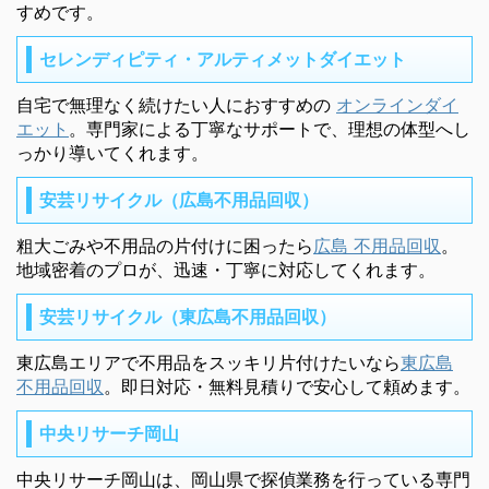
すめです。
セレンディピティ・アルティメットダイエット
自宅で無理なく続けたい人におすすめの
オンラインダイ
エット
。専門家による丁寧なサポートで、理想の体型へし
っかり導いてくれます。
安芸リサイクル（広島不用品回収）
粗大ごみや不用品の片付けに困ったら
広島 不用品回収
。
地域密着のプロが、迅速・丁寧に対応してくれます。
安芸リサイクル（東広島不用品回収）
東広島エリアで不用品をスッキリ片付けたいなら
東広島
不用品回収
。即日対応・無料見積りで安心して頼めます。
中央リサーチ岡山
中央リサーチ岡山は、岡山県で探偵業務を行っている専門