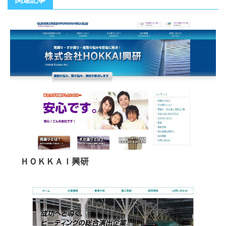
ＨＯＫＫＡＩ興研