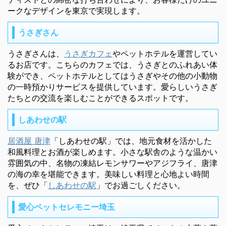
ークなデザインを東京で実現します。
うさぎさん
うさぎさんは、
うさぎカフェ
やペットホテルを運営してい
るお店です。こちらのカフェでは、うさぎとのふれあい体
験ができ、ペットホテルとしてはうさぎやその他の小動物
の一時預かりサービスを提供しています。愛らしいうさぎ
たちとの交流を楽しむことができるスポットです。
しあわせの駅
居酒屋 唐津
「しあわせの駅」では、地元食材を活かした
和風料理とお酒が楽しめます。小さな駅舎のような温かい
雰囲気の中、名物の凍結レモンサワーやアジフライ、唐津
の海の幸を堪能できます。美味しい料理と心地よい時間
を、ぜひ「
しあわせの駅
」でお過ごしください。
愛心ペットセレモニー埼玉