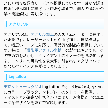
とした様々な調査サービスを提供しています。確かな調査
技術と地元岡山に根ざした緻密な調査で、個人の悩みや企
業の問題解決に寄り添います。
アクリアル
アクリアルは、
アクリル加工
のカスタムオーダーに特化し
た企業です。レーザーカットから曲げ加工、建築模型ま
で、幅広いニーズに対応し、高品質な製品を提供していま
す。特に、「
撮影用アクリル水槽
」の製作においても、そ
の技術力を活かし、クライアントのイメージを具現化しま
す。アクリルの可能性を最大限に引き出すアクリアルで、
あなたのアイデアを形にしましょう。
tag.tattoo
東京タトゥースタジオ
tag.tattooでは、創作和彫りを中心
にカラー、ブラックアンドグレーのタトゥーを提供。アー
ティストとの綿密な打ち合わせにより、お客様だけのユニ
ークなデザインを東京で実現します。