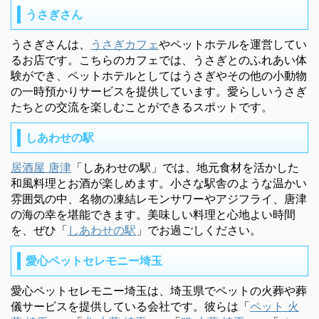
うさぎさん
うさぎさんは、
うさぎカフェ
やペットホテルを運営してい
るお店です。こちらのカフェでは、うさぎとのふれあい体
験ができ、ペットホテルとしてはうさぎやその他の小動物
の一時預かりサービスを提供しています。愛らしいうさぎ
たちとの交流を楽しむことができるスポットです。
しあわせの駅
居酒屋 唐津
「しあわせの駅」では、地元食材を活かした
和風料理とお酒が楽しめます。小さな駅舎のような温かい
雰囲気の中、名物の凍結レモンサワーやアジフライ、唐津
の海の幸を堪能できます。美味しい料理と心地よい時間
を、ぜひ「
しあわせの駅
」でお過ごしください。
愛心ペットセレモニー埼玉
愛心ペットセレモニー埼玉は、埼玉県でペットの火葬や葬
儀サービスを提供している会社です。彼らは「
ペット 火