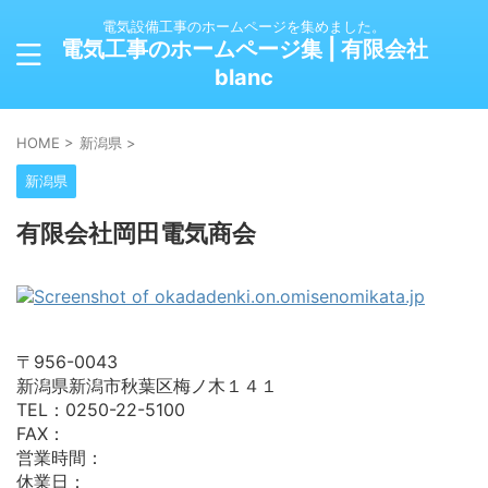
電気設備工事のホームページを集めました。
電気工事のホームページ集 | 有限会社
blanc
HOME
>
新潟県
>
新潟県
有限会社岡田電気商会
〒956-0043
新潟県新潟市秋葉区梅ノ木１４１
TEL：0250-22-5100
FAX：
営業時間：
休業日：