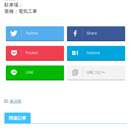
駐車場：
業種：電気工事
Twitter
Share
Pocket
Hatena
LINE
URLコピー
-
新潟県
関連記事