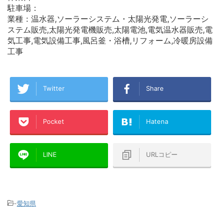
駐車場：
業種：温水器,ソーラーシステム・太陽光発電,ソーラーシ
ステム販売,太陽光発電機販売,太陽電池,電気温水器販売,電
気工事,電気設備工事,風呂釜・浴槽,リフォーム,冷暖房設備
工事
Twitter
Share
Pocket
Hatena
LINE
URLコピー
-
愛知県