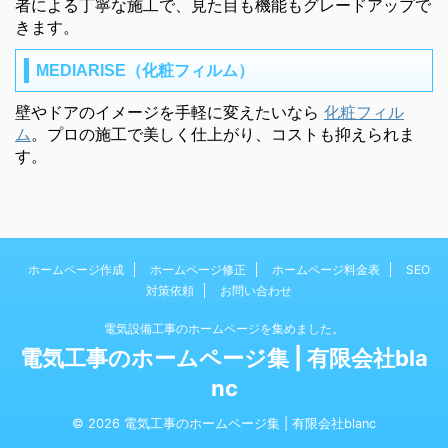
者による丁寧な施工で、見た目も機能もグレードアップで
きます。
MEDIARISE（化粧フィルム）
壁やドアのイメージを手軽に変えたいなら
化粧フィル
ム
。プロの施工で美しく仕上がり、コストも抑えられま
す。
ホームページ作成
ホームページ修正
ホームページ料金表
SEO
対策依頼
お問い合わせ
電気設備工事のホームページを集めました。
電気工事のホームページ集 | 有限会社bla
nc
© 2026 電気工事のホームページ集 | 有限会社blanc