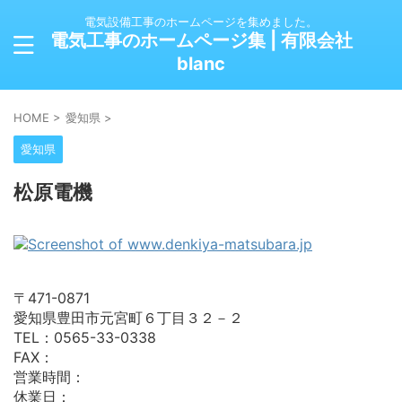
電気設備工事のホームページを集めました。
電気工事のホームページ集 | 有限会社
blanc
HOME
>
愛知県
>
愛知県
松原電機
〒471-0871
愛知県豊田市元宮町６丁目３２－２
TEL：0565-33-0338
FAX：
営業時間：
休業日：