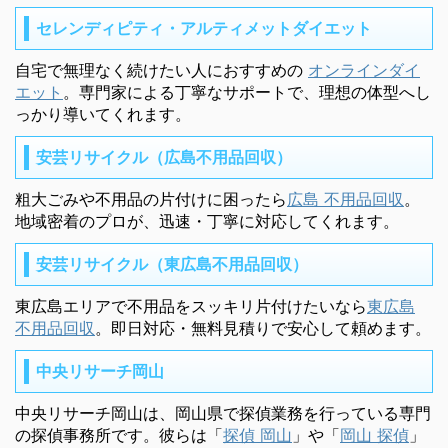
セレンディピティ・アルティメットダイエット
自宅で無理なく続けたい人におすすめの
オンラインダイ
エット
。専門家による丁寧なサポートで、理想の体型へし
っかり導いてくれます。
安芸リサイクル（広島不用品回収）
粗大ごみや不用品の片付けに困ったら
広島 不用品回収
。
地域密着のプロが、迅速・丁寧に対応してくれます。
安芸リサイクル（東広島不用品回収）
東広島エリアで不用品をスッキリ片付けたいなら
東広島
不用品回収
。即日対応・無料見積りで安心して頼めます。
中央リサーチ岡山
中央リサーチ岡山は、岡山県で探偵業務を行っている専門
の探偵事務所です。彼らは「
探偵 岡山
」や「
岡山 探偵
」