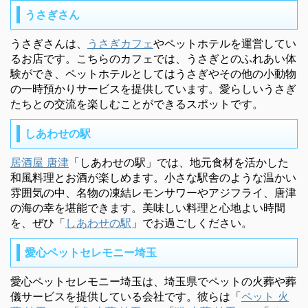
うさぎさん
うさぎさんは、
うさぎカフェ
やペットホテルを運営してい
るお店です。こちらのカフェでは、うさぎとのふれあい体
験ができ、ペットホテルとしてはうさぎやその他の小動物
の一時預かりサービスを提供しています。愛らしいうさぎ
たちとの交流を楽しむことができるスポットです。
しあわせの駅
居酒屋 唐津
「しあわせの駅」では、地元食材を活かした
和風料理とお酒が楽しめます。小さな駅舎のような温かい
雰囲気の中、名物の凍結レモンサワーやアジフライ、唐津
の海の幸を堪能できます。美味しい料理と心地よい時間
を、ぜひ「
しあわせの駅
」でお過ごしください。
愛心ペットセレモニー埼玉
愛心ペットセレモニー埼玉は、埼玉県でペットの火葬や葬
儀サービスを提供している会社です。彼らは「
ペット 火