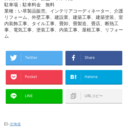
駐車場：駐車料金 無料
業種：い草製品販売、インテリアコーディネーター、介護
リフォーム、外壁工事、建設業、建築工事、建築塗装、室
内装飾工事、タイル工事、畳卸、畳製造、畳店、断熱工
事、電気工事、塗装工事、内装工事、屋根工事、リフォー
ム
Twitter
Share
Pocket
Hatena
LINE
URLコピー
-
北海道