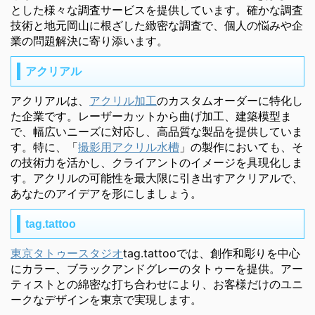
とした様々な調査サービスを提供しています。確かな調査
技術と地元岡山に根ざした緻密な調査で、個人の悩みや企
業の問題解決に寄り添います。
アクリアル
アクリアルは、
アクリル加工
のカスタムオーダーに特化し
た企業です。レーザーカットから曲げ加工、建築模型ま
で、幅広いニーズに対応し、高品質な製品を提供していま
す。特に、「
撮影用アクリル水槽
」の製作においても、そ
の技術力を活かし、クライアントのイメージを具現化しま
す。アクリルの可能性を最大限に引き出すアクリアルで、
あなたのアイデアを形にしましょう。
tag.tattoo
東京タトゥースタジオ
tag.tattooでは、創作和彫りを中心
にカラー、ブラックアンドグレーのタトゥーを提供。アー
ティストとの綿密な打ち合わせにより、お客様だけのユニ
ークなデザインを東京で実現します。