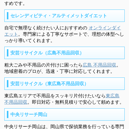
すめです。
セレンディピティ・アルティメットダイエット
自宅で無理なく続けたい人におすすめの
オンラインダイ
エット
。専門家による丁寧なサポートで、理想の体型へし
っかり導いてくれます。
安芸リサイクル（広島不用品回収）
粗大ごみや不用品の片付けに困ったら
広島 不用品回収
。
地域密着のプロが、迅速・丁寧に対応してくれます。
安芸リサイクル（東広島不用品回収）
東広島エリアで不用品をスッキリ片付けたいなら
東広島
不用品回収
。即日対応・無料見積りで安心して頼めます。
中央リサーチ岡山
中央リサーチ岡山は、岡山県で探偵業務を行っている専門