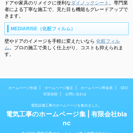
ドアや家具のリメイクに便利な
ダイノックシート
。専門業
者による丁寧な施工で、見た目も機能もグレードアップで
きます。
MEDIARISE（化粧フィルム）
壁やドアのイメージを手軽に変えたいなら
化粧フィル
ム
。プロの施工で美しく仕上がり、コストも抑えられま
す。
ホームページ作成
ホームページ修正
ホームページ料金表
SEO
対策依頼
お問い合わせ
電気設備工事のホームページを集めました。
電気工事のホームページ集 | 有限会社bla
nc