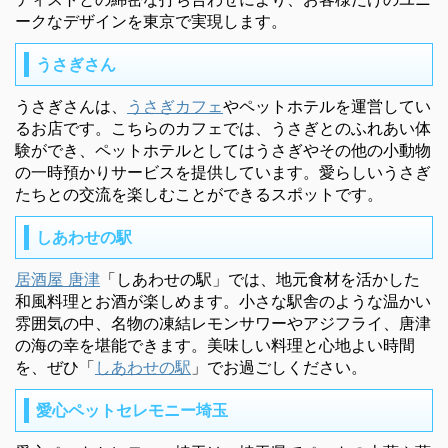
ークなデザインを東京で実現します。
うさぎさん
うさぎさんは、
うさぎカフェ
やペットホテルを運営してい
るお店です。こちらのカフェでは、うさぎとのふれあい体
験ができ、ペットホテルとしてはうさぎやその他の小動物
の一時預かりサービスを提供しています。愛らしいうさぎ
たちとの交流を楽しむことができるスポットです。
しあわせの駅
居酒屋 唐津
「しあわせの駅」では、地元食材を活かした
和風料理とお酒が楽しめます。小さな駅舎のような温かい
雰囲気の中、名物の凍結レモンサワーやアジフライ、唐津
の海の幸を堪能できます。美味しい料理と心地よい時間
を、ぜひ「
しあわせの駅
」でお過ごしください。
愛心ペットセレモニー埼玉