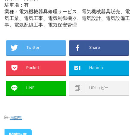
駐車場：有
業種：電気機械器具修理サービス、電気機械器具販売、電
気工業、電気工事、電気制御機器、電気設計、電気設備工
事、電気配線工事、電気保安管理
Twitter
Share
Pocket
Hatena
LINE
URLコピー
-
福岡県
関連記事