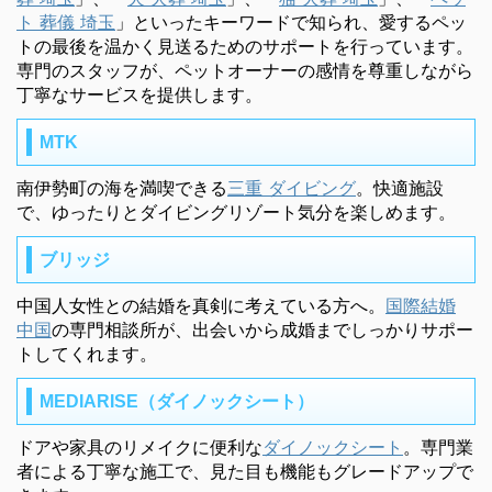
ト 葬儀 埼玉
」といったキーワードで知られ、愛するペッ
トの最後を温かく見送るためのサポートを行っています。
専門のスタッフが、ペットオーナーの感情を尊重しながら
丁寧なサービスを提供します。
MTK
南伊勢町の海を満喫できる
三重 ダイビング
。快適施設
で、ゆったりとダイビングリゾート気分を楽しめます。
ブリッジ
中国人女性との結婚を真剣に考えている方へ。
国際結婚
中国
の専門相談所が、出会いから成婚までしっかりサポー
トしてくれます。
MEDIARISE（ダイノックシート）
ドアや家具のリメイクに便利な
ダイノックシート
。専門業
者による丁寧な施工で、見た目も機能もグレードアップで