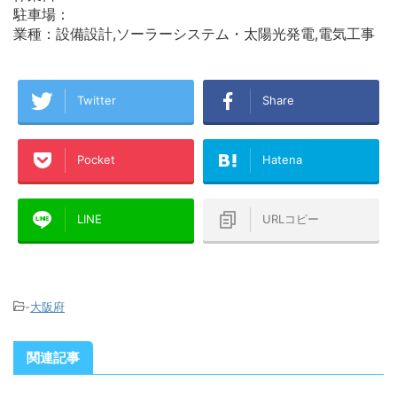
駐車場：
業種：設備設計,ソーラーシステム・太陽光発電,電気工事
Twitter
Share
Pocket
Hatena
LINE
URLコピー
-
大阪府
関連記事