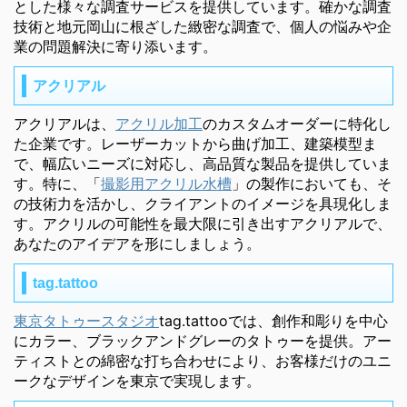
とした様々な調査サービスを提供しています。確かな調査
技術と地元岡山に根ざした緻密な調査で、個人の悩みや企
業の問題解決に寄り添います。
アクリアル
アクリアルは、
アクリル加工
のカスタムオーダーに特化し
た企業です。レーザーカットから曲げ加工、建築模型ま
で、幅広いニーズに対応し、高品質な製品を提供していま
す。特に、「
撮影用アクリル水槽
」の製作においても、そ
の技術力を活かし、クライアントのイメージを具現化しま
す。アクリルの可能性を最大限に引き出すアクリアルで、
あなたのアイデアを形にしましょう。
tag.tattoo
東京タトゥースタジオ
tag.tattooでは、創作和彫りを中心
にカラー、ブラックアンドグレーのタトゥーを提供。アー
ティストとの綿密な打ち合わせにより、お客様だけのユニ
ークなデザインを東京で実現します。