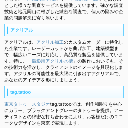
とした様々な調査サービスを提供しています。確かな調査
技術と地元岡山に根ざした緻密な調査で、個人の悩みや企
業の問題解決に寄り添います。
アクリアル
アクリアルは、
アクリル加工
のカスタムオーダーに特化し
た企業です。レーザーカットから曲げ加工、建築模型ま
で、幅広いニーズに対応し、高品質な製品を提供していま
す。特に、「
撮影用アクリル水槽
」の製作においても、そ
の技術力を活かし、クライアントのイメージを具現化しま
す。アクリルの可能性を最大限に引き出すアクリアルで、
あなたのアイデアを形にしましょう。
tag.tattoo
東京タトゥースタジオ
tag.tattooでは、創作和彫りを中心
にカラー、ブラックアンドグレーのタトゥーを提供。アー
ティストとの綿密な打ち合わせにより、お客様だけのユニ
ークなデザインを東京で実現します。