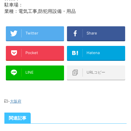
駐車場：
業種：電気工事,防犯用設備・用品
Twitter
Share
Pocket
Hatena
LINE
URLコピー
-
大阪府
関連記事