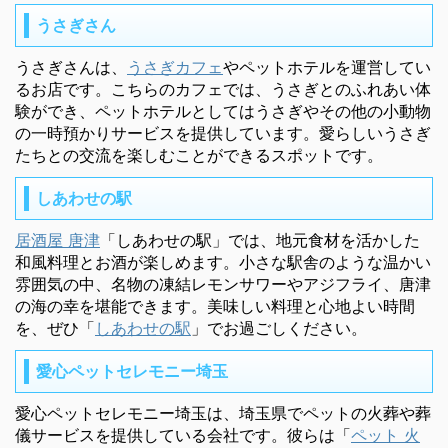
うさぎさん
うさぎさんは、
うさぎカフェ
やペットホテルを運営してい
るお店です。こちらのカフェでは、うさぎとのふれあい体
験ができ、ペットホテルとしてはうさぎやその他の小動物
の一時預かりサービスを提供しています。愛らしいうさぎ
たちとの交流を楽しむことができるスポットです。
しあわせの駅
居酒屋 唐津
「しあわせの駅」では、地元食材を活かした
和風料理とお酒が楽しめます。小さな駅舎のような温かい
雰囲気の中、名物の凍結レモンサワーやアジフライ、唐津
の海の幸を堪能できます。美味しい料理と心地よい時間
を、ぜひ「
しあわせの駅
」でお過ごしください。
愛心ペットセレモニー埼玉
愛心ペットセレモニー埼玉は、埼玉県でペットの火葬や葬
儀サービスを提供している会社です。彼らは「
ペット 火