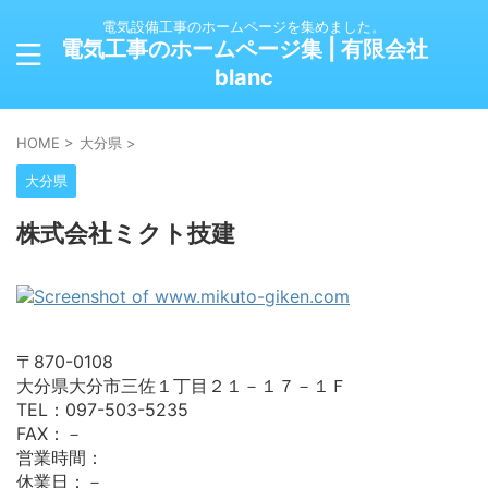
電気設備工事のホームページを集めました。
電気工事のホームページ集 | 有限会社
blanc
HOME
>
大分県
>
大分県
株式会社ミクト技建
〒870-0108
大分県大分市三佐１丁目２１－１７－１Ｆ
TEL：097-503-5235
FAX：－
営業時間：
休業日：－