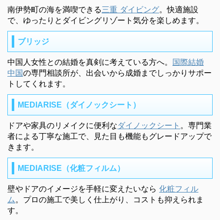
南伊勢町の海を満喫できる
三重 ダイビング
。快適施設
で、ゆったりとダイビングリゾート気分を楽しめます。
ブリッジ
中国人女性との結婚を真剣に考えている方へ。
国際結婚
中国
の専門相談所が、出会いから成婚までしっかりサポー
トしてくれます。
MEDIARISE（ダイノックシート）
ドアや家具のリメイクに便利な
ダイノックシート
。専門業
者による丁寧な施工で、見た目も機能もグレードアップで
きます。
MEDIARISE（化粧フィルム）
壁やドアのイメージを手軽に変えたいなら
化粧フィル
ム
。プロの施工で美しく仕上がり、コストも抑えられま
す。