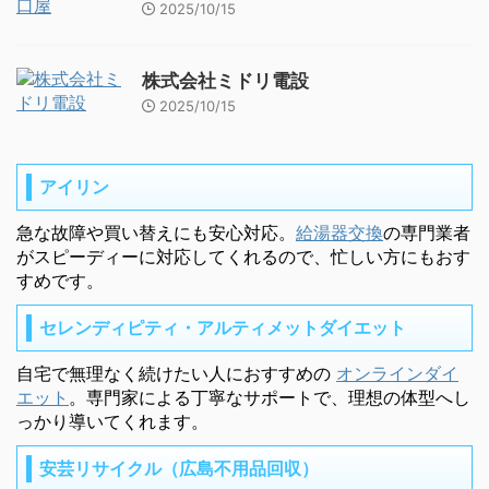
2025/10/15
株式会社ミドリ電設
2025/10/15
アイリン
急な故障や買い替えにも安心対応。
給湯器交換
の専門業者
がスピーディーに対応してくれるので、忙しい方にもおす
すめです。
セレンディピティ・アルティメットダイエット
自宅で無理なく続けたい人におすすめの
オンラインダイ
エット
。専門家による丁寧なサポートで、理想の体型へし
っかり導いてくれます。
安芸リサイクル（広島不用品回収）