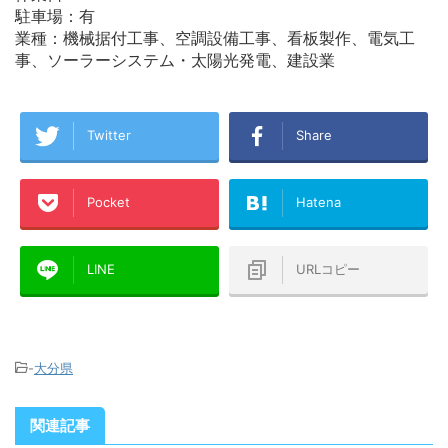
駐車場：有
業種：機械据付工事、空調設備工事、看板製作、電気工
事、ソーラーシステム・太陽光発電、建設業
Twitter
Share
Pocket
Hatena
LINE
URLコピー
-
大分県
関連記事