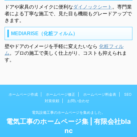
ドアや家具のリメイクに便利な
ダイノックシート
。専門業
者による丁寧な施工で、見た目も機能もグレードアップで
きます。
MEDIARISE（化粧フィルム）
壁やドアのイメージを手軽に変えたいなら
化粧フィル
ム
。プロの施工で美しく仕上がり、コストも抑えられま
す。
ホームページ作成
ホームページ修正
ホームページ料金表
SEO
対策依頼
お問い合わせ
電気設備工事のホームページを集めました。
電気工事のホームページ集 | 有限会社bla
nc