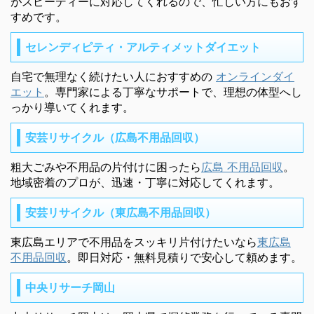
がスピーディーに対応してくれるので、忙しい方にもおす
すめです。
セレンディピティ・アルティメットダイエット
自宅で無理なく続けたい人におすすめの
オンラインダイ
エット
。専門家による丁寧なサポートで、理想の体型へし
っかり導いてくれます。
安芸リサイクル（広島不用品回収）
粗大ごみや不用品の片付けに困ったら
広島 不用品回収
。
地域密着のプロが、迅速・丁寧に対応してくれます。
安芸リサイクル（東広島不用品回収）
東広島エリアで不用品をスッキリ片付けたいなら
東広島
不用品回収
。即日対応・無料見積りで安心して頼めます。
中央リサーチ岡山