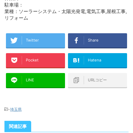
駐車場：
業種：ソーラーシステム・太陽光発電,電気工事,屋根工事,
リフォーム
Twitter
Share
Pocket
Hatena
LINE
URLコピー
-
埼玉県
関連記事