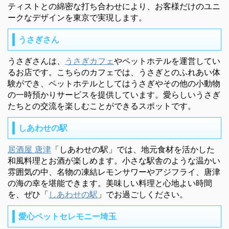
ティストとの綿密な打ち合わせにより、お客様だけのユニ
ークなデザインを東京で実現します。
うさぎさん
うさぎさんは、
うさぎカフェ
やペットホテルを運営してい
るお店です。こちらのカフェでは、うさぎとのふれあい体
験ができ、ペットホテルとしてはうさぎやその他の小動物
の一時預かりサービスを提供しています。愛らしいうさぎ
たちとの交流を楽しむことができるスポットです。
しあわせの駅
居酒屋 唐津
「しあわせの駅」では、地元食材を活かした
和風料理とお酒が楽しめます。小さな駅舎のような温かい
雰囲気の中、名物の凍結レモンサワーやアジフライ、唐津
の海の幸を堪能できます。美味しい料理と心地よい時間
を、ぜひ「
しあわせの駅
」でお過ごしください。
愛心ペットセレモニー埼玉