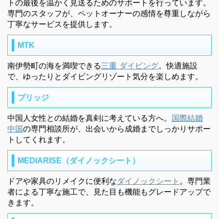
トの最後を温かく見送るためのサポートを行っています。
専門のスタッフが、ペットオーナーの感情を尊重しながら
丁寧なサービスを提供します。
MTK
南伊勢町の海を満喫できる
三重 ダイビング
。快適施設
で、ゆったりとダイビングリゾート気分を楽しめます。
ブリッジ
中国人女性との結婚を真剣に考えている方へ。
国際結婚
中国
の専門相談所が、出会いから成婚までしっかりサポー
トしてくれます。
MEDIARISE（ダイノックシート）
ドアや家具のリメイクに便利な
ダイノックシート
。専門業
者による丁寧な施工で、見た目も機能もグレードアップで
きます。