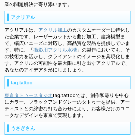
業の問題解決に寄り添います。
アクリアル
アクリアルは、
アクリル加工
のカスタムオーダーに特化し
た企業です。レーザーカットから曲げ加工、建築模型ま
で、幅広いニーズに対応し、高品質な製品を提供していま
す。特に、「
撮影用アクリル水槽
」の製作においても、そ
の技術力を活かし、クライアントのイメージを具現化しま
す。アクリルの可能性を最大限に引き出すアクリアルで、
あなたのアイデアを形にしましょう。
tag.tattoo
東京タトゥースタジオ
tag.tattooでは、創作和彫りを中心
にカラー、ブラックアンドグレーのタトゥーを提供。アー
ティストとの綿密な打ち合わせにより、お客様だけのユニ
ークなデザインを東京で実現します。
うさぎさん