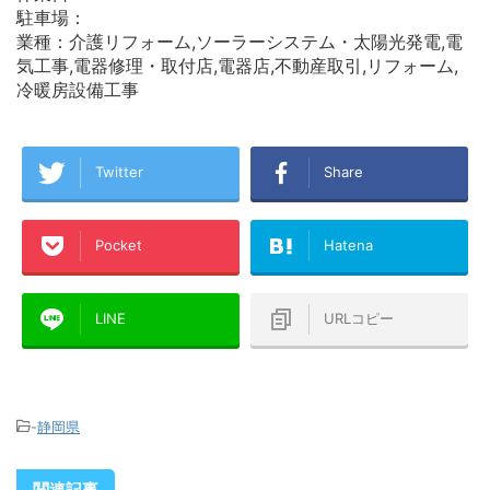
駐車場：
業種：介護リフォーム,ソーラーシステム・太陽光発電,電
気工事,電器修理・取付店,電器店,不動産取引,リフォーム,
冷暖房設備工事
Twitter
Share
Pocket
Hatena
LINE
URLコピー
-
静岡県
関連記事