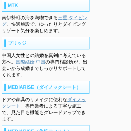
MTK
南伊勢町の海を満喫できる
三重 ダイビン
グ
。快適施設で、ゆったりとダイビング
リゾート気分を楽しめます。
ブリッジ
中国人女性との結婚を真剣に考えている
方へ。
国際結婚 中国
の専門相談所が、出
会いから成婚までしっかりサポートして
くれます。
MEDIARISE（ダイノックシート）
ドアや家具のリメイクに便利な
ダイノッ
クシート
。専門業者による丁寧な施工
で、見た目も機能もグレードアップでき
ます。