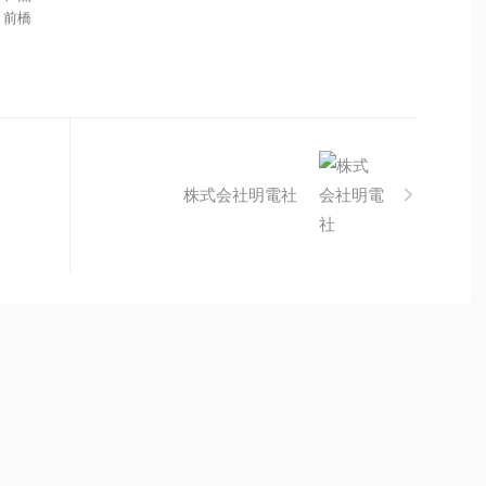
、前橋
株式会社明電社