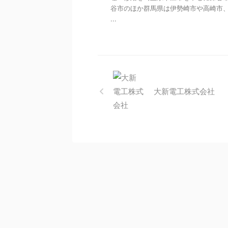
谷市のほか群馬県は伊勢崎市や高崎市
...
大新電工株式会社