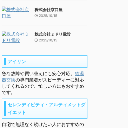
株式会社京口屋
2025/10/15
株式会社ミドリ電設
2025/10/15
アイリン
急な故障や買い替えにも安心対応。
給湯
器交換
の専門業者がスピーディーに対応
してくれるので、忙しい方にもおすすめ
です。
セレンディピティ・アルティメットダ
イエット
自宅で無理なく続けたい人におすすめの