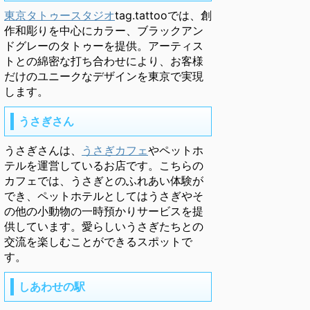
東京タトゥースタジオ
tag.tattooでは、創
作和彫りを中心にカラー、ブラックアン
ドグレーのタトゥーを提供。アーティス
トとの綿密な打ち合わせにより、お客様
だけのユニークなデザインを東京で実現
します。
うさぎさん
うさぎさんは、
うさぎカフェ
やペットホ
テルを運営しているお店です。こちらの
カフェでは、うさぎとのふれあい体験が
でき、ペットホテルとしてはうさぎやそ
の他の小動物の一時預かりサービスを提
供しています。愛らしいうさぎたちとの
交流を楽しむことができるスポットで
す。
しあわせの駅