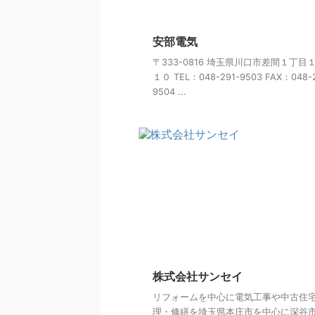
安部電気
〒333-0816 埼玉県川口市差間１丁目
１０ TEL：048-291-9503 FAX：048-
9504 ...
株式会社サンセイ
リフォームを中心に電気工事や中古住
理・修繕を埼玉県本庄市を中心に深谷