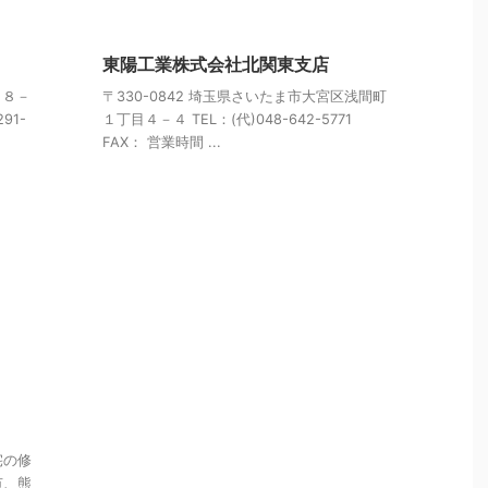
東陽工業株式会社北関東支店
１８－
〒330-0842 埼玉県さいたま市大宮区浅間町
291-
１丁目４－４ TEL：(代)048-642-5771
FAX： 営業時間 ...
宅の修
市、熊