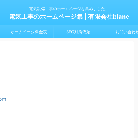
電気設備工事のホームページを集めました。
電気工事のホームページ集 | 有限会社blanc
ホームページ料金表
SEO対策依頼
お問い合わ