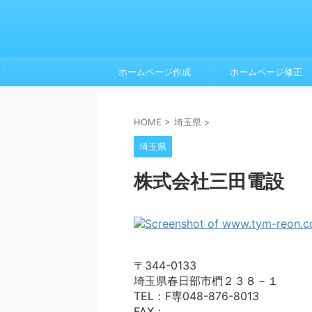
ホームページ作成
ホームページ修正
HOME
>
埼玉県
>
埼玉県
株式会社三田電設
〒344-0133
埼玉県春日部市椚２３８－１
TEL：F専048-876-8013
FAX：