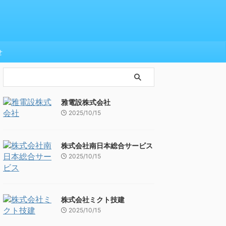
せ
雅電設株式会社
2025/10/15
株式会社南日本総合サービス
2025/10/15
株式会社ミクト技建
2025/10/15