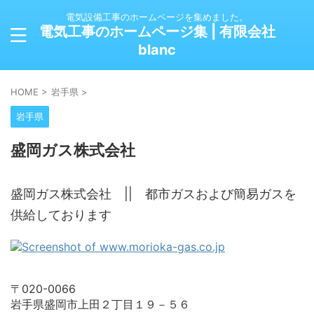
電気設備工事のホームページを集めました。
電気工事のホームページ集 | 有限会社
blanc
HOME
>
岩手県
>
岩手県
盛岡ガス株式会社
盛岡ガス株式会社 || 都市ガスおよび簡易ガスを
供給しております
〒020-0066
岩手県盛岡市上田２丁目１９－５６