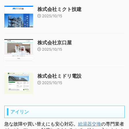
株式会社ミクト技建
2025/10/15
株式会社京口屋
2025/10/15
株式会社ミドリ電設
2025/10/15
アイリン
急な故障や買い替えにも安心対応。
給湯器交換
の専門業者