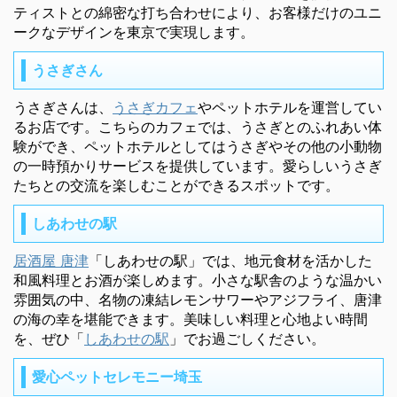
ティストとの綿密な打ち合わせにより、お客様だけのユニ
ークなデザインを東京で実現します。
うさぎさん
うさぎさんは、
うさぎカフェ
やペットホテルを運営してい
るお店です。こちらのカフェでは、うさぎとのふれあい体
験ができ、ペットホテルとしてはうさぎやその他の小動物
の一時預かりサービスを提供しています。愛らしいうさぎ
たちとの交流を楽しむことができるスポットです。
しあわせの駅
居酒屋 唐津
「しあわせの駅」では、地元食材を活かした
和風料理とお酒が楽しめます。小さな駅舎のような温かい
雰囲気の中、名物の凍結レモンサワーやアジフライ、唐津
の海の幸を堪能できます。美味しい料理と心地よい時間
を、ぜひ「
しあわせの駅
」でお過ごしください。
愛心ペットセレモニー埼玉