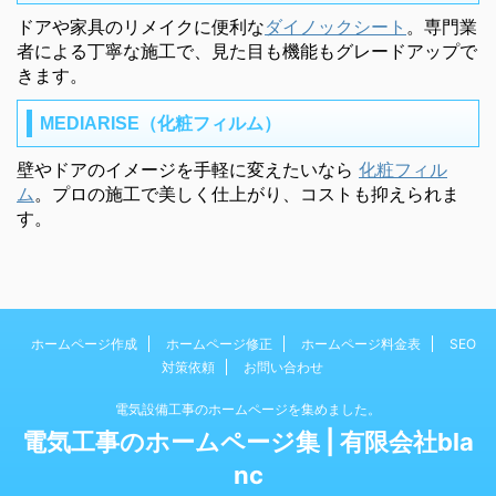
ドアや家具のリメイクに便利な
ダイノックシート
。専門業
者による丁寧な施工で、見た目も機能もグレードアップで
きます。
MEDIARISE（化粧フィルム）
壁やドアのイメージを手軽に変えたいなら
化粧フィル
ム
。プロの施工で美しく仕上がり、コストも抑えられま
す。
ホームページ作成
ホームページ修正
ホームページ料金表
SEO
対策依頼
お問い合わせ
電気設備工事のホームページを集めました。
電気工事のホームページ集 | 有限会社bla
nc