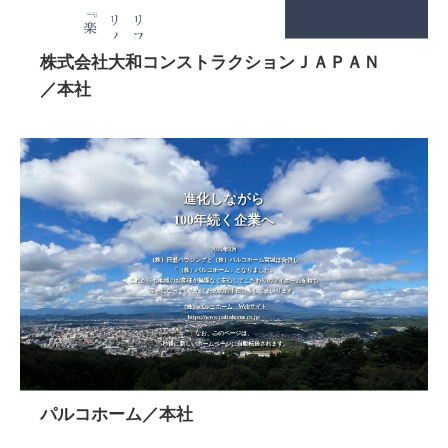
株式会社大和コンストラクションＪＡＰＡＮ
／本社
パルコホーム／本社