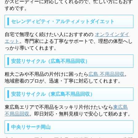
がスピーディーに対応してくれるので、忙しい方にもおす
すめです。
セレンディピティ・アルティメットダイエット
自宅で無理なく続けたい人におすすめの
オンラインダイ
エット
。専門家による丁寧なサポートで、理想の体型へし
っかり導いてくれます。
安芸リサイクル（広島不用品回収）
粗大ごみや不用品の片付けに困ったら
広島 不用品回収
。
地域密着のプロが、迅速・丁寧に対応してくれます。
安芸リサイクル（東広島不用品回収）
東広島エリアで不用品をスッキリ片付けたいなら
東広島
不用品回収
。即日対応・無料見積りで安心して頼めます。
中央リサーチ岡山