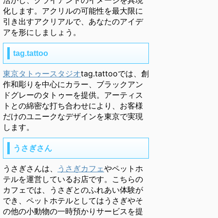
活かし、クライアントのイメージを具現
化します。アクリルの可能性を最大限に
引き出すアクリアルで、あなたのアイデ
アを形にしましょう。
tag.tattoo
東京タトゥースタジオ
tag.tattooでは、創
作和彫りを中心にカラー、ブラックアン
ドグレーのタトゥーを提供。アーティス
トとの綿密な打ち合わせにより、お客様
だけのユニークなデザインを東京で実現
します。
うさぎさん
うさぎさんは、
うさぎカフェ
やペットホ
テルを運営しているお店です。こちらの
カフェでは、うさぎとのふれあい体験が
でき、ペットホテルとしてはうさぎやそ
の他の小動物の一時預かりサービスを提