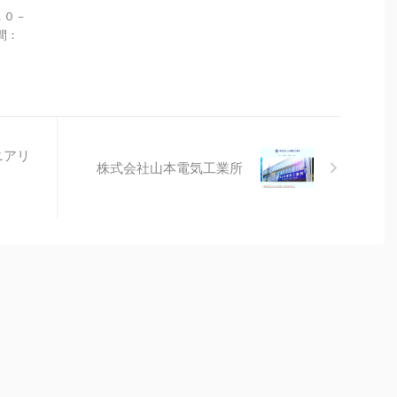
１０－
時間：
ニアリ
株式会社山本電気工業所