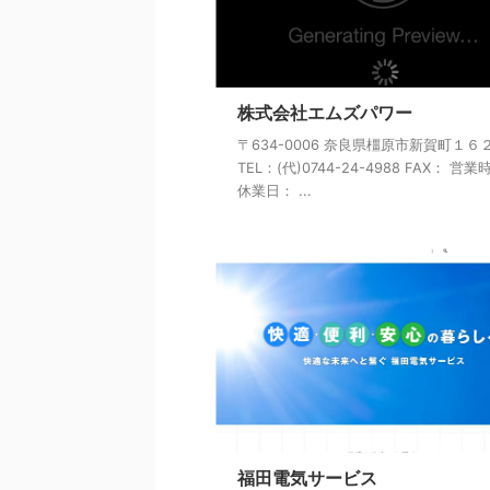
株式会社エムズパワー
〒634-0006 奈良県橿原市新賀町１６
TEL：(代)0744-24-4988 FAX： 営
休業日： ...
福田電気サービス