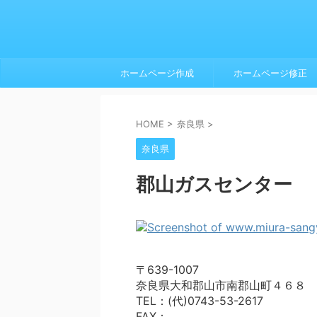
ホームページ作成
ホームページ修正
HOME
>
奈良県
>
奈良県
郡山ガスセンター
〒639-1007
奈良県大和郡山市南郡山町４６８
TEL：(代)0743-53-2617
FAX：