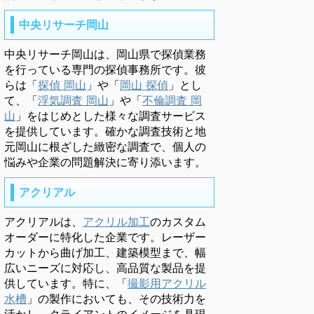
中央リサーチ岡山
中央リサーチ岡山は、岡山県で探偵業務
を行っている専門の探偵事務所です。彼
らは「
探偵 岡山
」や「
岡山 探偵
」とし
て、「
浮気調査 岡山
」や「
不倫調査 岡
山
」をはじめとした様々な調査サービス
を提供しています。確かな調査技術と地
元岡山に根ざした緻密な調査で、個人の
悩みや企業の問題解決に寄り添います。
アクリアル
アクリアルは、
アクリル加工
のカスタム
オーダーに特化した企業です。レーザー
カットから曲げ加工、建築模型まで、幅
広いニーズに対応し、高品質な製品を提
供しています。特に、「
撮影用アクリル
水槽
」の製作においても、その技術力を