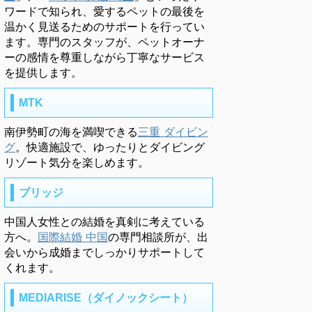
ワードで知られ、愛するペットの最後を
温かく見送るためのサポートを行ってい
ます。専門のスタッフが、ペットオーナ
ーの感情を尊重しながら丁寧なサービス
を提供します。
MTK
南伊勢町の海を満喫できる
三重 ダイビン
グ
。快適施設で、ゆったりとダイビング
リゾート気分を楽しめます。
ブリッジ
中国人女性との結婚を真剣に考えている
方へ。
国際結婚 中国
の専門相談所が、出
会いから成婚までしっかりサポートして
くれます。
MEDIARISE（ダイノックシート）