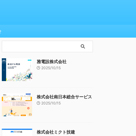
せ
雅電設株式会社
2025/10/15
株式会社南日本総合サービス
2025/10/15
株式会社ミクト技建