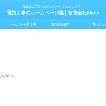
電気設備工事のホームページを集めました。
電気工事のホームページ集 | 有限会社blanc
ホームページ料金表
SEO対策依頼
お問い合わ