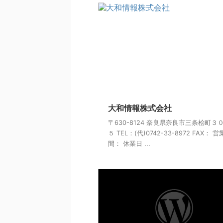
大和情報株式会社
〒630-8124 奈良県奈良市三条桧町３
５ TEL：(代)0742-33-8972 FAX： 
間： 休業日 ...