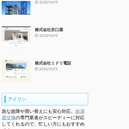
2025/10/15
株式会社京口屋
2025/10/15
株式会社ミドリ電設
2025/10/15
アイリン
急な故障や買い替えにも安心対応。
給湯
器交換
の専門業者がスピーディーに対応
してくれるので、忙しい方にもおすすめ