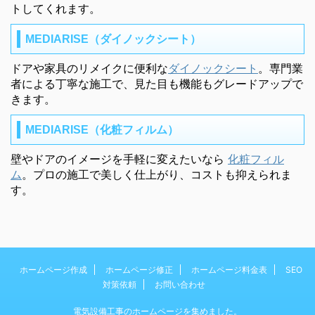
トしてくれます。
MEDIARISE（ダイノックシート）
ドアや家具のリメイクに便利な
ダイノックシート
。専門業
者による丁寧な施工で、見た目も機能もグレードアップで
きます。
MEDIARISE（化粧フィルム）
壁やドアのイメージを手軽に変えたいなら
化粧フィル
ム
。プロの施工で美しく仕上がり、コストも抑えられま
す。
ホームページ作成
ホームページ修正
ホームページ料金表
SEO
対策依頼
お問い合わせ
電気設備工事のホームページを集めました。