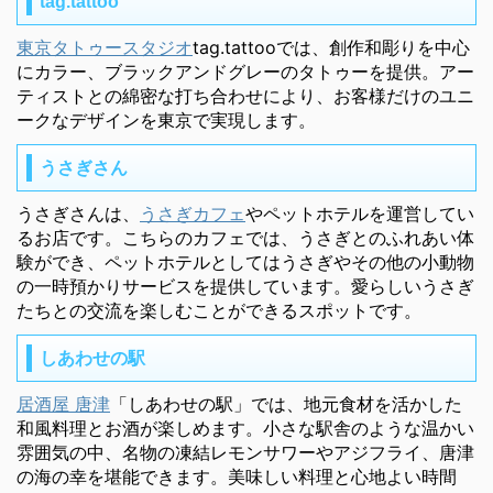
tag.tattoo
東京タトゥースタジオ
tag.tattooでは、創作和彫りを中心
にカラー、ブラックアンドグレーのタトゥーを提供。アー
ティストとの綿密な打ち合わせにより、お客様だけのユニ
ークなデザインを東京で実現します。
うさぎさん
うさぎさんは、
うさぎカフェ
やペットホテルを運営してい
るお店です。こちらのカフェでは、うさぎとのふれあい体
験ができ、ペットホテルとしてはうさぎやその他の小動物
の一時預かりサービスを提供しています。愛らしいうさぎ
たちとの交流を楽しむことができるスポットです。
しあわせの駅
居酒屋 唐津
「しあわせの駅」では、地元食材を活かした
和風料理とお酒が楽しめます。小さな駅舎のような温かい
雰囲気の中、名物の凍結レモンサワーやアジフライ、唐津
の海の幸を堪能できます。美味しい料理と心地よい時間