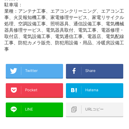
駐車場：
業種：アンテナ工事、エアコンクリーニング、エアコン工
事、火災報知機工事、家電修理サービス、家電リサイクル
処理、空調設備工事、照明器具、通信設備工事、電気機械
器具修理サービス、電気器具取付、電気工事、電器修理・
取付店、電気設備工事、電気通信工事、電器店、電気配線
工事、防犯カメラ販売、防犯用設備・用品、冷暖房設備工
事
Twitter
Share
Pocket
Hatena
LINE
URLコピー