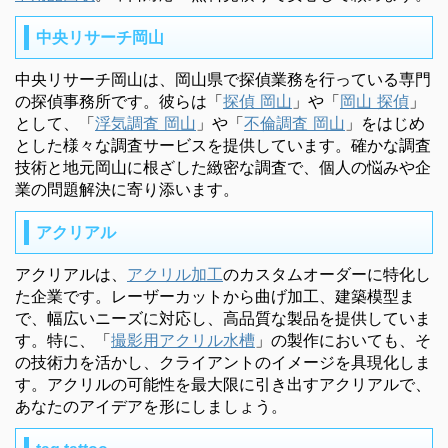
中央リサーチ岡山
中央リサーチ岡山は、岡山県で探偵業務を行っている専門
の探偵事務所です。彼らは「
探偵 岡山
」や「
岡山 探偵
」
として、「
浮気調査 岡山
」や「
不倫調査 岡山
」をはじめ
とした様々な調査サービスを提供しています。確かな調査
技術と地元岡山に根ざした緻密な調査で、個人の悩みや企
業の問題解決に寄り添います。
アクリアル
アクリアルは、
アクリル加工
のカスタムオーダーに特化し
た企業です。レーザーカットから曲げ加工、建築模型ま
で、幅広いニーズに対応し、高品質な製品を提供していま
す。特に、「
撮影用アクリル水槽
」の製作においても、そ
の技術力を活かし、クライアントのイメージを具現化しま
す。アクリルの可能性を最大限に引き出すアクリアルで、
あなたのアイデアを形にしましょう。