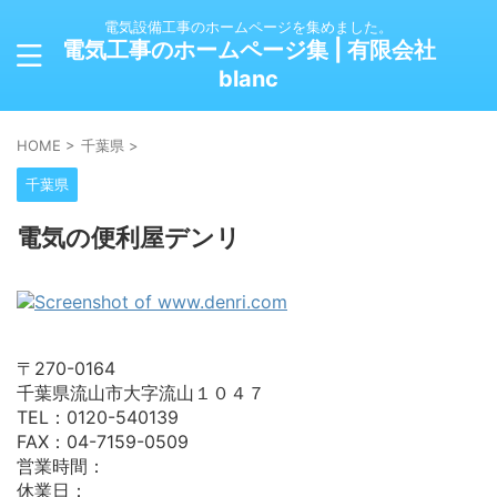
電気設備工事のホームページを集めました。
電気工事のホームページ集 | 有限会社
blanc
HOME
>
千葉県
>
千葉県
電気の便利屋デンリ
〒270-0164
千葉県流山市大字流山１０４７
TEL：0120-540139
FAX：04-7159-0509
営業時間：
休業日：