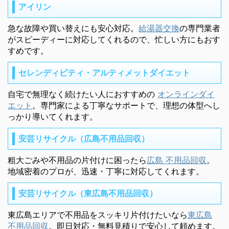
アイリン
急な故障や買い替えにも安心対応。
給湯器交換
の専門業者
がスピーディーに対応してくれるので、忙しい方にもおす
すめです。
セレンディピティ・アルティメットダイエット
自宅で無理なく続けたい人におすすめの
オンラインダイ
エット
。専門家による丁寧なサポートで、理想の体型へし
っかり導いてくれます。
安芸リサイクル（広島不用品回収）
粗大ごみや不用品の片付けに困ったら
広島 不用品回収
。
地域密着のプロが、迅速・丁寧に対応してくれます。
安芸リサイクル（東広島不用品回収）
東広島エリアで不用品をスッキリ片付けたいなら
東広島
不用品回収
。即日対応・無料見積りで安心して頼めます。