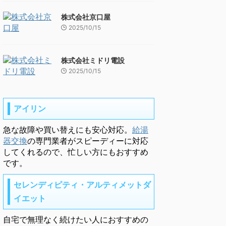
株式会社京口屋
2025/10/15
株式会社ミドリ電設
2025/10/15
アイリン
急な故障や買い替えにも安心対応。
給湯
器交換
の専門業者がスピーディーに対応
してくれるので、忙しい方にもおすすめ
です。
セレンディピティ・アルティメットダ
イエット
自宅で無理なく続けたい人におすすめの