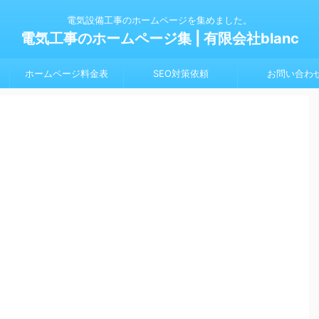
電気設備工事のホームページを集めました。
電気工事のホームページ集 | 有限会社blanc
ホームページ料金表
SEO対策依頼
お問い合わ