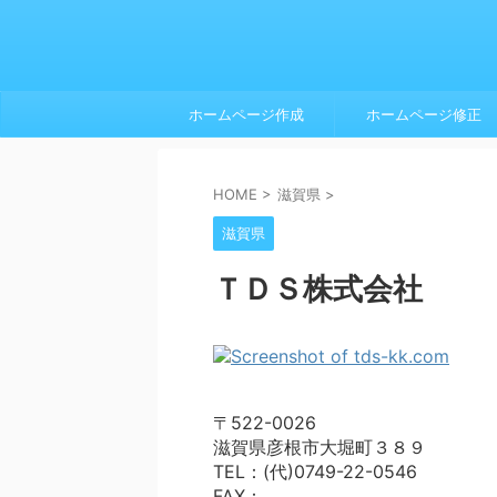
ホームページ作成
ホームページ修正
HOME
>
滋賀県
>
滋賀県
ＴＤＳ株式会社
〒522-0026
滋賀県彦根市大堀町３８９
TEL：(代)0749-22-0546
FAX：