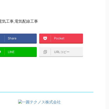
電気工事,電気配線工事
Share
Pocket
LINE
URLコピー