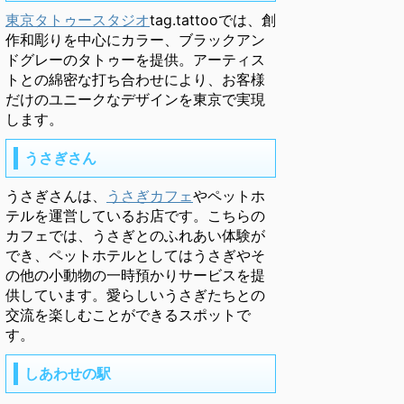
東京タトゥースタジオ
tag.tattooでは、創
作和彫りを中心にカラー、ブラックアン
ドグレーのタトゥーを提供。アーティス
トとの綿密な打ち合わせにより、お客様
だけのユニークなデザインを東京で実現
します。
うさぎさん
うさぎさんは、
うさぎカフェ
やペットホ
テルを運営しているお店です。こちらの
カフェでは、うさぎとのふれあい体験が
でき、ペットホテルとしてはうさぎやそ
の他の小動物の一時預かりサービスを提
供しています。愛らしいうさぎたちとの
交流を楽しむことができるスポットで
す。
しあわせの駅