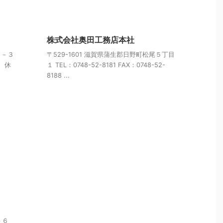
株式会社奥田工務店本社
４－３
〒529-1601 滋賀県蒲生郡日野町松尾５丁目
： 休
１ TEL：0748-52-8181 FAX：0748-52-
8188 ...
－６