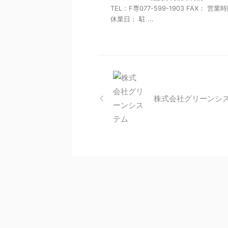
TEL：F専077-599-1903 FAX： 営業
休業日： 駐 ...
株式会社グリーンシ