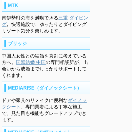
MTK
南伊勢町の海を満喫できる
三重 ダイビン
グ
。快適施設で、ゆったりとダイビング
リゾート気分を楽しめます。
ブリッジ
中国人女性との結婚を真剣に考えている
方へ。
国際結婚 中国
の専門相談所が、出
会いから成婚までしっかりサポートして
くれます。
MEDIARISE（ダイノックシート）
ドアや家具のリメイクに便利な
ダイノッ
クシート
。専門業者による丁寧な施工
で、見た目も機能もグレードアップでき
ます。