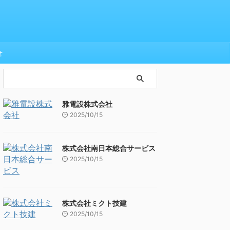
せ
雅電設株式会社
2025/10/15
株式会社南日本総合サービス
2025/10/15
株式会社ミクト技建
2025/10/15