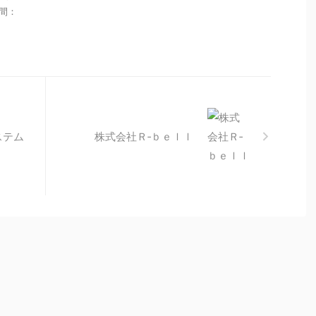
時間：
ステム
株式会社Ｒ‐ｂｅｌｌ