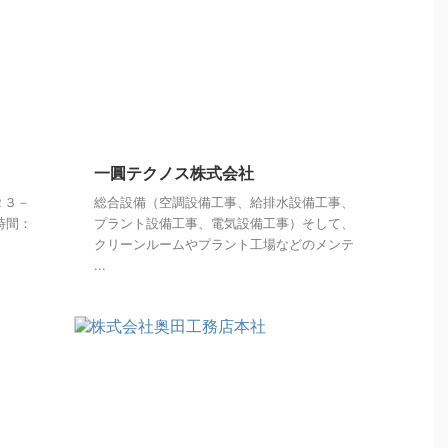
一圓テクノス株式会社
２３－
総合設備（空調設備工事、給排水設備工事、
業時間：
プラント設備工事、電気設備工事）そして、
クリーンルームやプラント工場などのメンテ
...