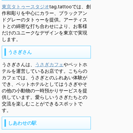
東京タトゥースタジオ
tag.tattooでは、創
作和彫りを中心にカラー、ブラックアン
ドグレーのタトゥーを提供。アーティス
トとの綿密な打ち合わせにより、お客様
だけのユニークなデザインを東京で実現
します。
うさぎさん
うさぎさんは、
うさぎカフェ
やペットホ
テルを運営しているお店です。こちらの
カフェでは、うさぎとのふれあい体験が
でき、ペットホテルとしてはうさぎやそ
の他の小動物の一時預かりサービスを提
供しています。愛らしいうさぎたちとの
交流を楽しむことができるスポットで
す。
しあわせの駅