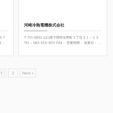
/10/21
2024/10/11
河崎冷熱電機株式会社
３７
〒751-0832 山口県下関市生野町２丁目３１－１３
業日：
TEL：083-253-3511 FAX： 営業時間： 休業日： ...
1
2
Next »