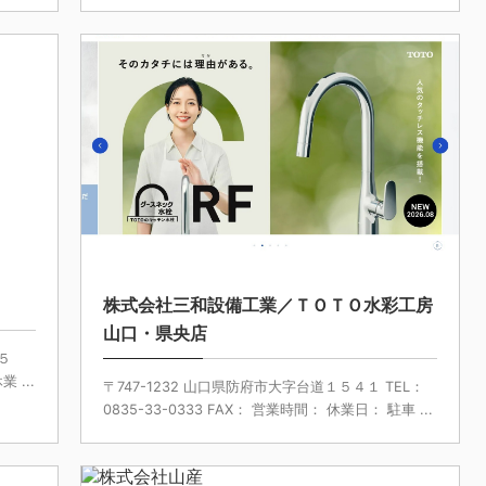
5/8/22
2025/8/5
株式会社三和設備工業／ＴＯＴＯ水彩工房
山口・県央店
５
 ...
〒747-1232 山口県防府市大字台道１５４１ TEL：
0835-33-0333 FAX： 営業時間： 休業日： 駐車 ...