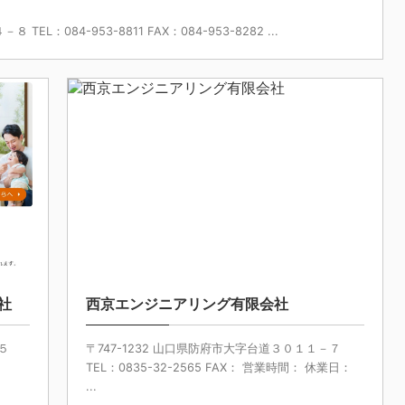
EL：084-953-8811 FAX：084-953-8282 ...
/10/15
2025/8/27
社
西京エンジニアリング有限会社
５
〒747-1232 山口県防府市大字台道３０１１－７
TEL：0835-32-2565 FAX： 営業時間： 休業日：
...