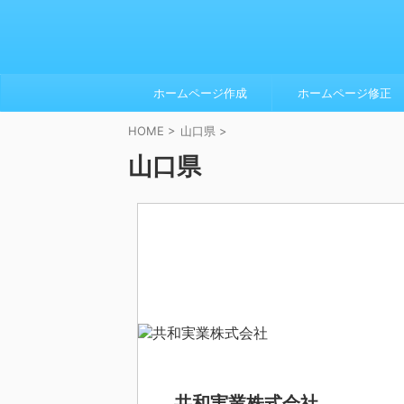
ホームページ作成
ホームページ修正
HOME
>
山口県
>
山口県
共和実業株式会社