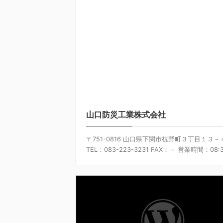
202
山口防災工業株式会社
〒751-0816 山口県下関市椋野町３丁目１３－
TEL：083-223-3231 FAX：－ 営業時間：08:3 