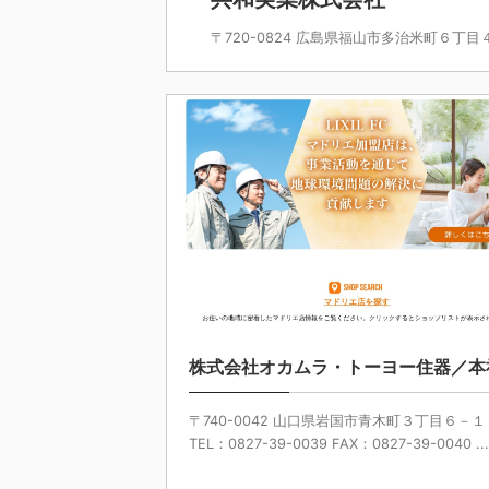
〒720-0824 広島県福山市多治米町６丁目４－８ T
2025
株式会社オカムラ・トーヨー住器／本
〒740-0042 山口県岩国市青木町３丁目６－１
TEL：0827-39-0039 FAX：0827-39-0040 ...