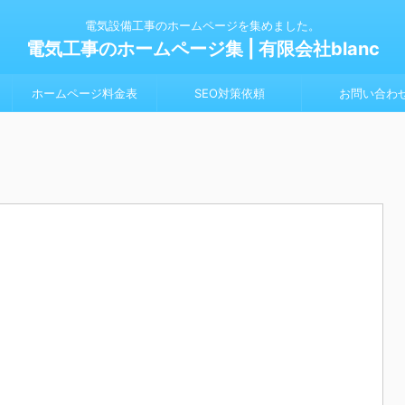
電気設備工事のホームページを集めました。
電気工事のホームページ集 | 有限会社blanc
ホームページ料金表
SEO対策依頼
お問い合わ