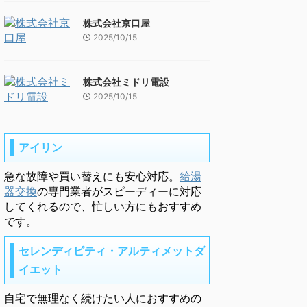
株式会社京口屋
2025/10/15
株式会社ミドリ電設
2025/10/15
アイリン
急な故障や買い替えにも安心対応。
給湯
器交換
の専門業者がスピーディーに対応
してくれるので、忙しい方にもおすすめ
です。
セレンディピティ・アルティメットダ
イエット
自宅で無理なく続けたい人におすすめの