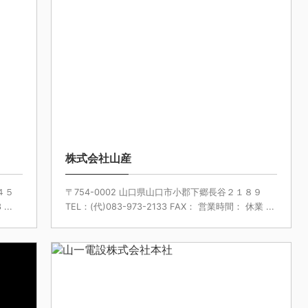
5/7/31
2025/5/21
株式会社山産
４５
〒754-0002 山口県山口市小郡下郷長谷２１８９
...
TEL：(代)083-973-2133 FAX： 営業時間： 休業 ...