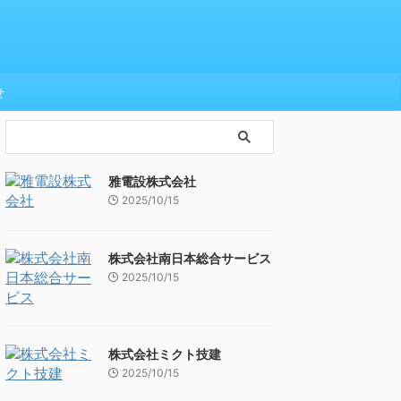
せ
雅電設株式会社
2025/10/15
株式会社南日本総合サービス
2025/10/15
株式会社ミクト技建
2025/10/15