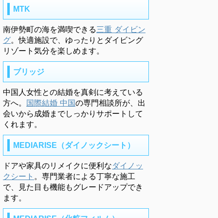
MTK
南伊勢町の海を満喫できる
三重 ダイビン
グ
。快適施設で、ゆったりとダイビング
リゾート気分を楽しめます。
ブリッジ
中国人女性との結婚を真剣に考えている
方へ。
国際結婚 中国
の専門相談所が、出
会いから成婚までしっかりサポートして
くれます。
MEDIARISE（ダイノックシート）
ドアや家具のリメイクに便利な
ダイノッ
クシート
。専門業者による丁寧な施工
で、見た目も機能もグレードアップでき
ます。