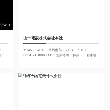
5/5/21
2025/5/20
山一電設株式会社本社
２
〒745-0046 山口県周南市権現町４－１０ TEL：
日：
0834-21-1006 FAX： 営業時間： 休業日： 駐車場
...