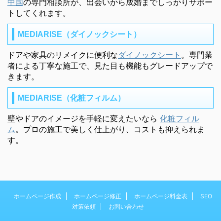
中国
の専門相談所が、出会いから成婚までしっかりサポー
トしてくれます。
MEDIARISE（ダイノックシート）
ドアや家具のリメイクに便利な
ダイノックシート
。専門業
者による丁寧な施工で、見た目も機能もグレードアップで
きます。
MEDIARISE（化粧フィルム）
壁やドアのイメージを手軽に変えたいなら
化粧フィル
ム
。プロの施工で美しく仕上がり、コストも抑えられま
す。
ホームページ作成
ホームページ修正
ホームページ料金表
SEO
対策依頼
お問い合わせ