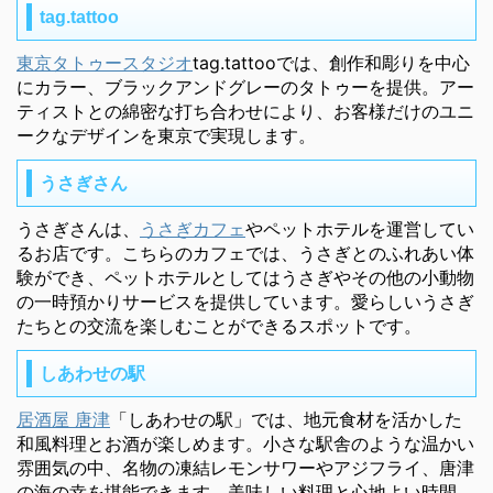
tag.tattoo
東京タトゥースタジオ
tag.tattooでは、創作和彫りを中心
にカラー、ブラックアンドグレーのタトゥーを提供。アー
ティストとの綿密な打ち合わせにより、お客様だけのユニ
ークなデザインを東京で実現します。
うさぎさん
うさぎさんは、
うさぎカフェ
やペットホテルを運営してい
るお店です。こちらのカフェでは、うさぎとのふれあい体
験ができ、ペットホテルとしてはうさぎやその他の小動物
の一時預かりサービスを提供しています。愛らしいうさぎ
たちとの交流を楽しむことができるスポットです。
しあわせの駅
居酒屋 唐津
「しあわせの駅」では、地元食材を活かした
和風料理とお酒が楽しめます。小さな駅舎のような温かい
雰囲気の中、名物の凍結レモンサワーやアジフライ、唐津
の海の幸を堪能できます。美味しい料理と心地よい時間