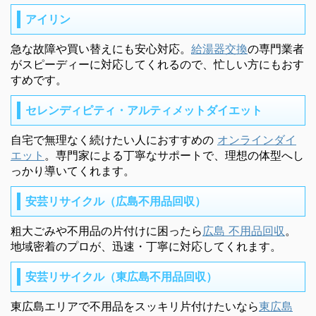
アイリン
急な故障や買い替えにも安心対応。
給湯器交換
の専門業者
がスピーディーに対応してくれるので、忙しい方にもおす
すめです。
セレンディピティ・アルティメットダイエット
自宅で無理なく続けたい人におすすめの
オンラインダイ
エット
。専門家による丁寧なサポートで、理想の体型へし
っかり導いてくれます。
安芸リサイクル（広島不用品回収）
粗大ごみや不用品の片付けに困ったら
広島 不用品回収
。
地域密着のプロが、迅速・丁寧に対応してくれます。
安芸リサイクル（東広島不用品回収）
東広島エリアで不用品をスッキリ片付けたいなら
東広島